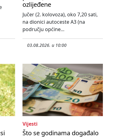
ozlijeđene
e
Jučer (2. kolovoza), oko 7,20 sati,
na dionici autoceste A3 (na
području općine...
03.08.2026. u 10:00
Vijesti
si
Što se godinama događalo