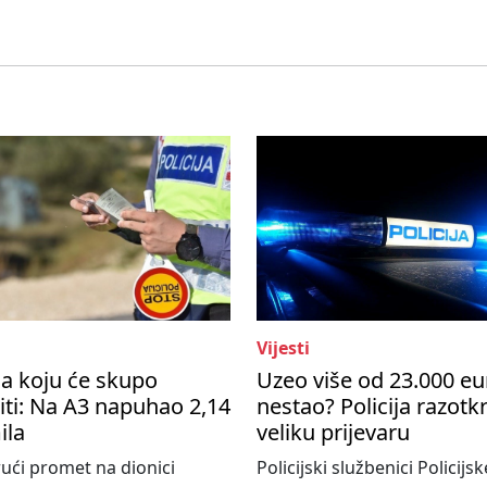
Vijesti
a koju će skupo
Uzeo više od 23.000 eu
ti: Na A3 napuhao 2,14
nestao? Policija razotkr
ila
veliku prijevaru
ući promet na dionici
Policijski službenici Policijsk