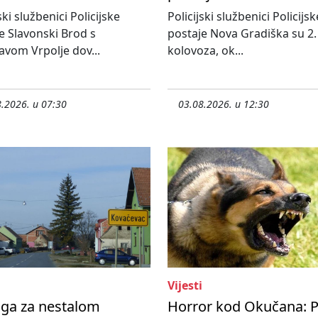
ski službenici Policijske
Policijski službenici Policijsk
e Slavonski Brod s
postaje Nova Gradiška su 2.
avom Vrpolje dov...
kolovoza, ok...
.2026. u 07:30
03.08.2026. u 12:30
Vijesti
aga za nestalom
Horror kod Okučana: P