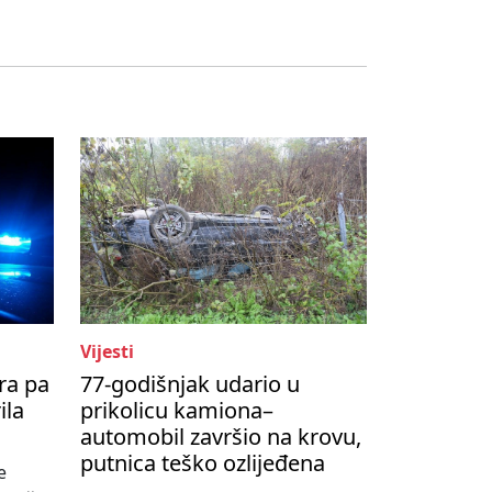
Vijesti
ra pa
77-godišnjak udario u
ila
prikolicu kamiona–
automobil završio na krovu,
putnica teško ozlijeđena
e