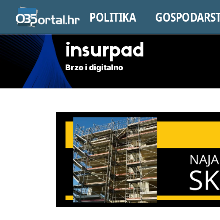
POLITIKA
GOSPODARS
insurpad
Brzo i digitalno