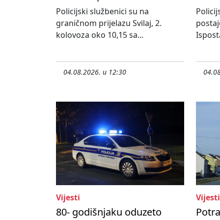
Policijski službenici su na
Policij
graničnom prijelazu Svilaj, 2.
postaj
kolovoza oko 10,15 sa...
Ispost
04.08.2026. u 12:30
04.08
Vijesti
Vijesti
80- godišnjaku oduzeto
Potr