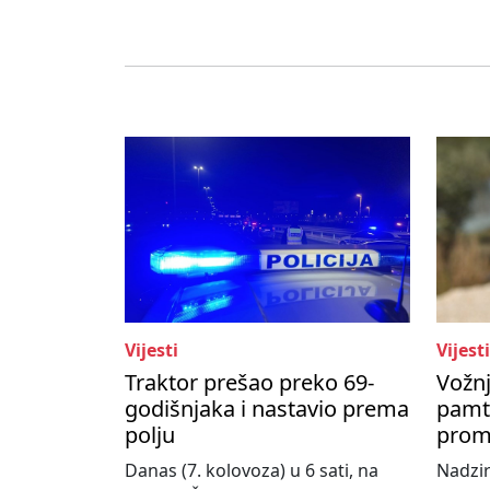
Vijesti
Vijesti
Traktor prešao preko 69-
Vožnj
godišnjaka i nastavio prema
pamti
polju
prom
Danas (7. kolovoza) u 6 sati, na
Nadzir