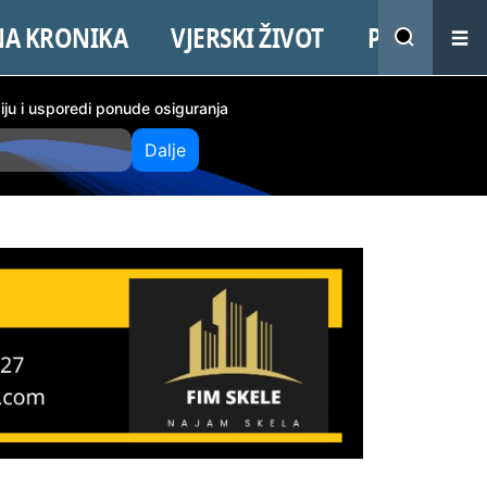
NA KRONIKA
VJERSKI ŽIVOT
PROMO
ciju i usporedi ponude osiguranja
Dalje