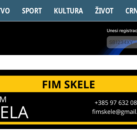
TVO
SPORT
KULTURA
ŽIVOT
CR
Unesi registra