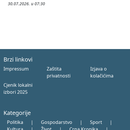
30.07.2026. u 07:30
Brzi linkovi
Impressum
Zaštita
Izjava o
privatnosti
kolačićima
Cjenik lokalni
izbori 2025
Kategorije
Politika
|
Gospodarstvo
|
Sport
|
Kultura
|
Život
|
Crna Kronika
|