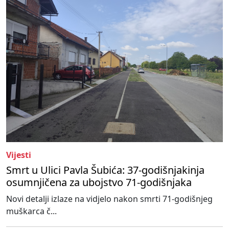
Vijesti
Smrt u Ulici Pavla Šubića: 37-godišnjakinja
osumnjičena za ubojstvo 71-godišnjaka
Novi detalji izlaze na vidjelo nakon smrti 71-godišnjeg
muškarca č...