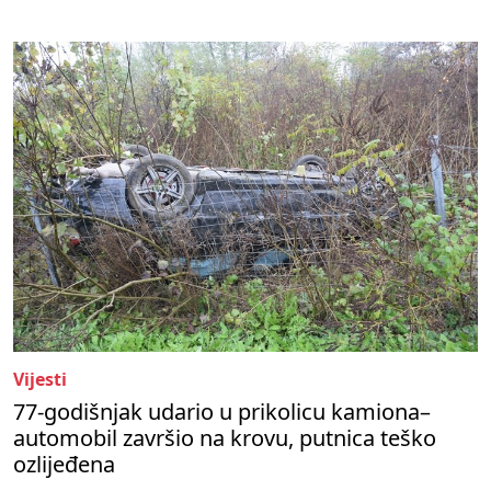
Vijesti
77-godišnjak udario u prikolicu kamiona–
automobil završio na krovu, putnica teško
ozlijeđena