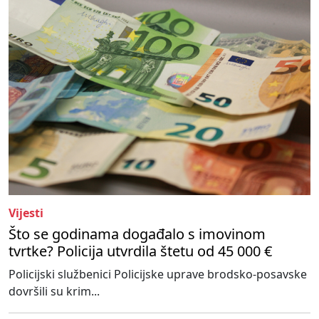
Vijesti
Što se godinama događalo s imovinom
tvrtke? Policija utvrdila štetu od 45 000 €
Policijski službenici Policijske uprave brodsko-posavske
dovršili su krim...