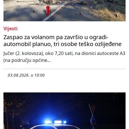
Vijesti
Zaspao za volanom pa završio u ogradi-
automobil planuo, tri osobe teško ozlijeđene
Jučer (2. kolovoza), oko 7,20 sati, na dionici autoceste A3
(na području općine...
03.08.2026. u 10:00