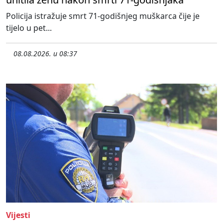
Policija istražuje smrt 71-godišnjeg muškarca čije je
tijelo u pet...
08.08.2026. u 08:37
Vijesti