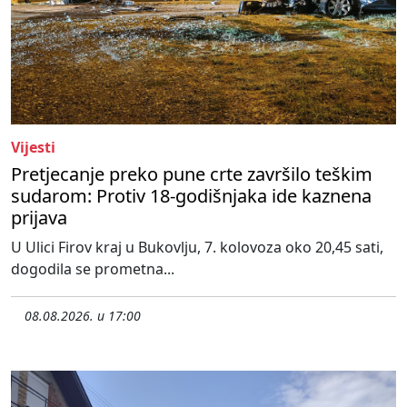
Vijesti
Pretjecanje preko pune crte završilo teškim
sudarom: Protiv 18-godišnjaka ide kaznena
prijava
U Ulici Firov kraj u Bukovlju, 7. kolovoza oko 20,45 sati,
dogodila se prometna...
08.08.2026. u 17:00