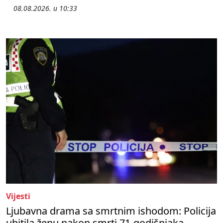
08.08.2026. u 10:33
Vijesti
Ljubavna drama sa smrtnim ishodom: Policija
uhitila ženu nakon smrti 71-godišnjaka