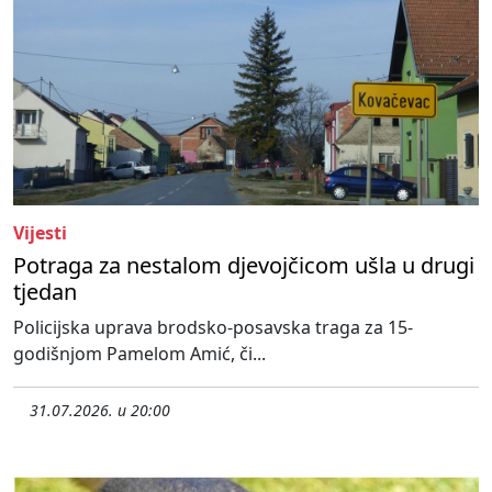
Vijesti
Potraga za nestalom djevojčicom ušla u drugi
tjedan
Policijska uprava brodsko-posavska traga za 15-
godišnjom Pamelom Amić, či...
31.07.2026. u 20:00