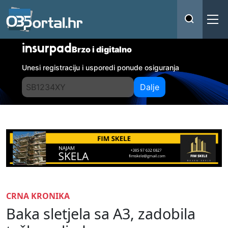
insurpad
Brzo i digitalno
Unesi registraciju i usporedi ponude osiguranja
Dalje
CRNA KRONIKA
Baka sletjela sa A3, zadobila