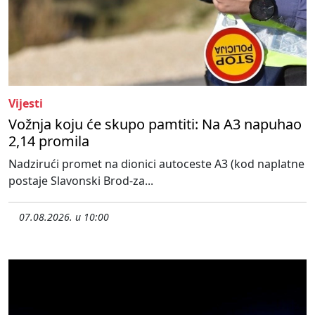
Vijesti
Vožnja koju će skupo pamtiti: Na A3 napuhao
2,14 promila
Nadzirući promet na dionici autoceste A3 (kod naplatne
postaje Slavonski Brod-za...
07.08.2026. u 10:00