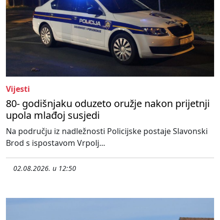
Vijesti
80- godišnjaku oduzeto oružje nakon prijetnji
upola mlađoj susjedi
Na području iz nadležnosti Policijske postaje Slavonski
Brod s ispostavom Vrpolj...
02.08.2026. u 12:50