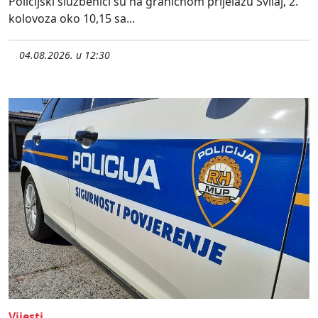
Policijski službenici su na graničnom prijelazu Svilaj, 2.
kolovoza oko 10,15 sa...
04.08.2026. u 12:30
Vijesti