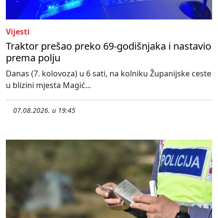
Vijesti
Traktor prešao preko 69-godišnjaka i nastavio
prema polju
Danas (7. kolovoza) u 6 sati, na kolniku Županijske ceste
u blizini mjesta Magić...
07.08.2026. u 19:45