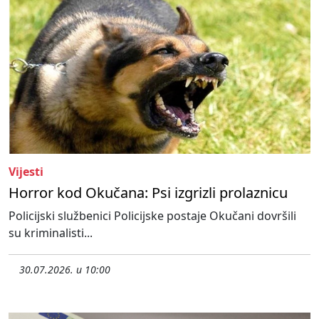
Vijesti
Horror kod Okučana: Psi izgrizli prolaznicu
Policijski službenici Policijske postaje Okučani dovršili
su kriminalisti...
30.07.2026. u 10:00