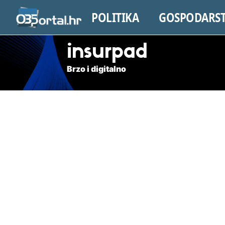
POLITIKA
GOSPODARS
insurpad
Brzo i digitalno