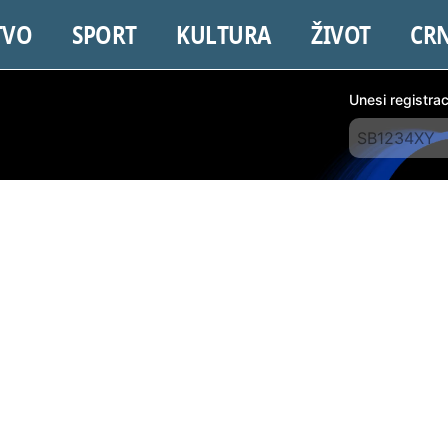
TVO
SPORT
KULTURA
ŽIVOT
CR
Unesi registra