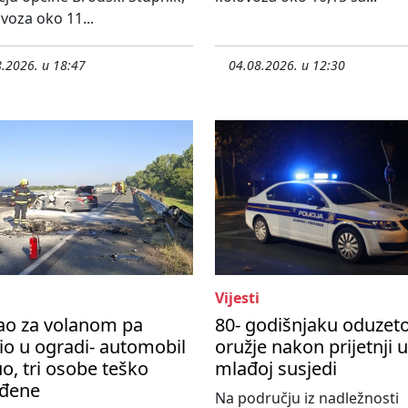
ovoza oko 11...
.2026. u 18:47
04.08.2026. u 12:30
Vijesti
ao za volanom pa
80- godišnjaku oduzet
io u ogradi- automobil
oružje nakon prijetnji 
o, tri osobe teško
mlađoj susjedi
eđene
Na području iz nadležnosti