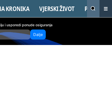
NA KRONIKA
VJERSKI ŽIVOT
PROMO
ciju i usporedi ponude osiguranja
Dalje