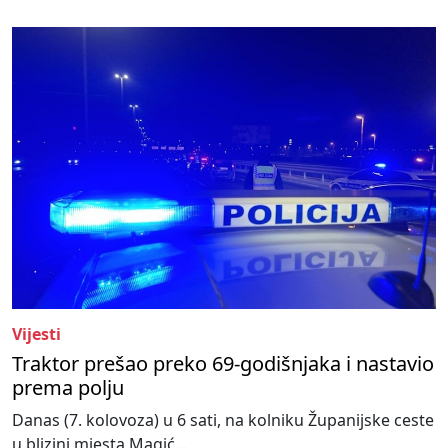
Vijesti
Traktor prešao preko 69-godišnjaka i nastavio
prema polju
Danas (7. kolovoza) u 6 sati, na kolniku Županijske ceste
u blizini mjesta Magić...