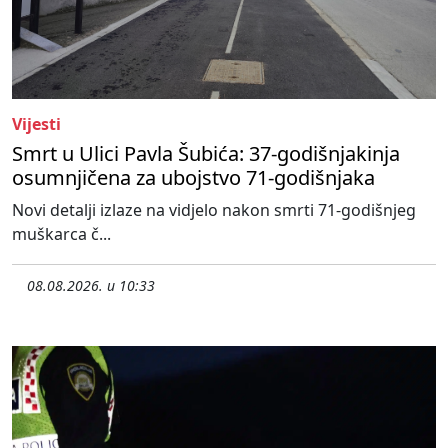
Vijesti
Smrt u Ulici Pavla Šubića: 37-godišnjakinja
osumnjičena za ubojstvo 71-godišnjaka
Novi detalji izlaze na vidjelo nakon smrti 71-godišnjeg
muškarca č...
08.08.2026. u 10:33