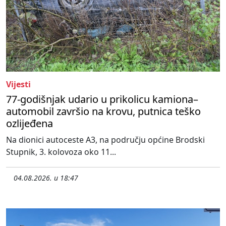
Vijesti
77-godišnjak udario u prikolicu kamiona–
automobil završio na krovu, putnica teško
ozlijeđena
Na dionici autoceste A3, na području općine Brodski
Stupnik, 3. kolovoza oko 11...
04.08.2026. u 18:47