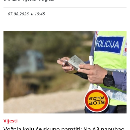
07.08.2026. u 19:45
Vijesti
Vožnja koju će skupo pamtiti: Na A3 napuhao