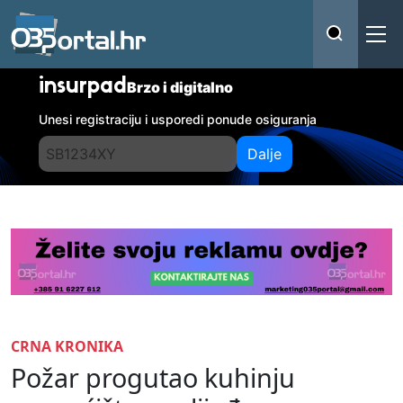
insurpad
Brzo i digitalno
Unesi registraciju i usporedi ponude osiguranja
Dalje
CRNA KRONIKA
Požar progutao kuhinju