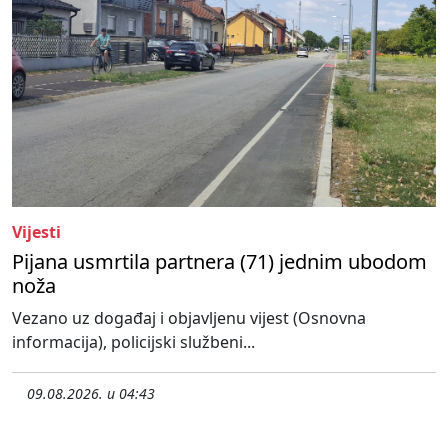
Vijesti
Pijana usmrtila partnera (71) jednim ubodom
noža
Vezano uz događaj i objavljenu vijest (Osnovna
informacija), policijski službeni...
09.08.2026. u 04:43