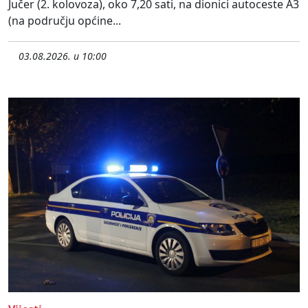
Jučer (2. kolovoza), oko 7,20 sati, na dionici autoceste A3
(na području općine...
03.08.2026. u 10:00