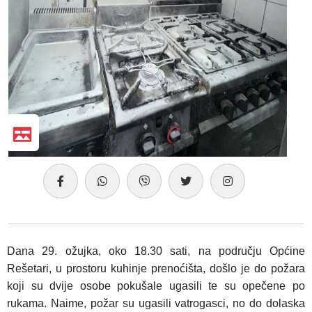
Dana 29. ožujka, oko 18.30 sati, na području Općine
Rešetari, u prostoru kuhinje prenoćišta, došlo je do požara
koji su dvije osobe pokušale ugasili te su opečene po
rukama. Naime, požar su ugasili vatrogasci, no do dolaska