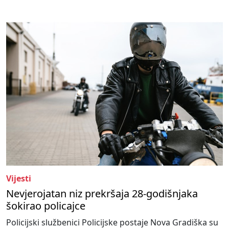
Vijesti
Nevjerojatan niz prekršaja 28-godišnjaka
šokirao policajce
Policijski službenici Policijske postaje Nova Gradiška su