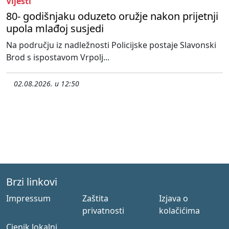
Vijesti
80- godišnjaku oduzeto oružje nakon prijetnji
upola mlađoj susjedi
Na području iz nadležnosti Policijske postaje Slavonski
Brod s ispostavom Vrpolj...
02.08.2026. u 12:50
Brzi linkovi
Impressum
Zaštita
Izjava o
privatnosti
kolačićima
Cjenik lokalni