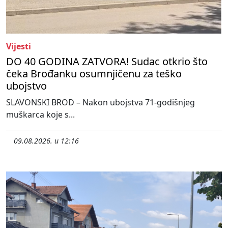
Vijesti
DO 40 GODINA ZATVORA! Sudac otkrio što
čeka Brođanku osumnjičenu za teško
ubojstvo
SLAVONSKI BROD – Nakon ubojstva 71-godišnjeg
muškarca koje s...
09.08.2026. u 12:16