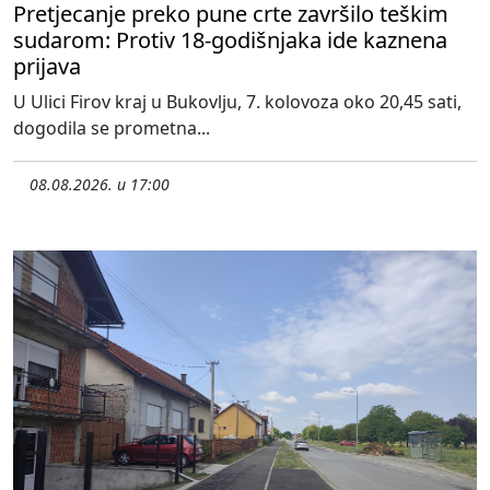
Pretjecanje preko pune crte završilo teškim
sudarom: Protiv 18-godišnjaka ide kaznena
prijava
U Ulici Firov kraj u Bukovlju, 7. kolovoza oko 20,45 sati,
dogodila se prometna...
08.08.2026. u 17:00