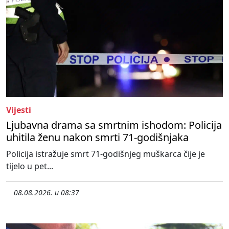
Vijesti
Ljubavna drama sa smrtnim ishodom: Policija
uhitila ženu nakon smrti 71-godišnjaka
Policija istražuje smrt 71-godišnjeg muškarca čije je
tijelo u pet...
08.08.2026. u 08:37