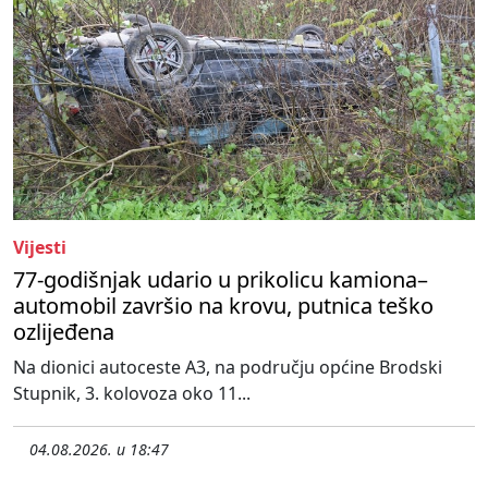
Vijesti
77-godišnjak udario u prikolicu kamiona–
automobil završio na krovu, putnica teško
ozlijeđena
Na dionici autoceste A3, na području općine Brodski
Stupnik, 3. kolovoza oko 11...
04.08.2026. u 18:47