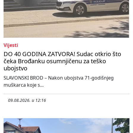
Vijesti
DO 40 GODINA ZATVORA! Sudac otkrio što
čeka Brođanku osumnjičenu za teško
ubojstvo
SLAVONSKI BROD – Nakon ubojstva 71-godišnjeg
muškarca koje s...
09.08.2026. u 12:16