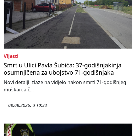
Vijesti
Smrt u Ulici Pavla Šubića: 37-godišnjakinja
osumnjičena za ubojstvo 71-godišnjaka
Novi detalji izlaze na vidjelo nakon smrti 71-godišnjeg
muškarca č...
08.08.2026. u 10:33