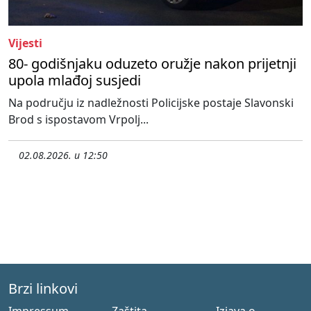
Vijesti
80- godišnjaku oduzeto oružje nakon prijetnji
upola mlađoj susjedi
Na području iz nadležnosti Policijske postaje Slavonski
Brod s ispostavom Vrpolj...
02.08.2026. u 12:50
Brzi linkovi