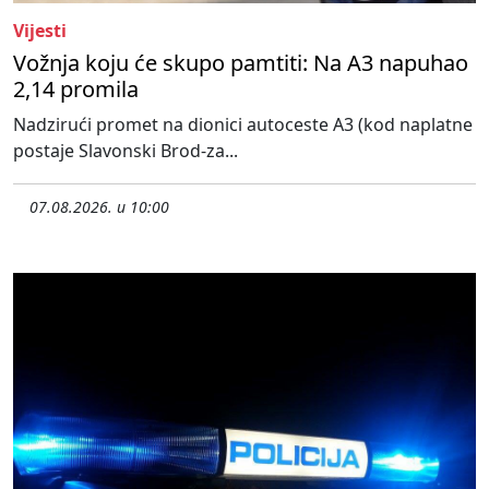
Vijesti
Vožnja koju će skupo pamtiti: Na A3 napuhao
2,14 promila
Nadzirući promet na dionici autoceste A3 (kod naplatne
postaje Slavonski Brod-za...
07.08.2026. u 10:00