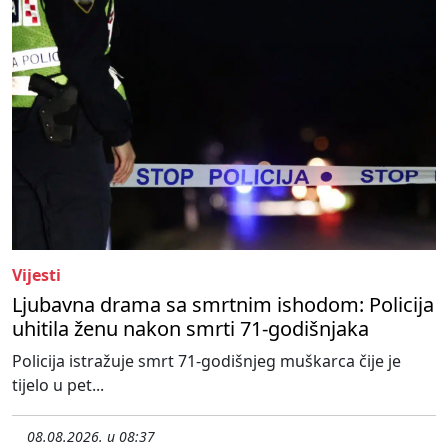
Vijesti
Ljubavna drama sa smrtnim ishodom: Policija
uhitila ženu nakon smrti 71-godišnjaka
Policija istražuje smrt 71-godišnjeg muškarca čije je
tijelo u pet...
08.08.2026. u 08:37