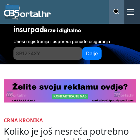
insurpad
Brzo i digitalno
Unesi registraciju i usporedi ponude osiguranja
Dalje
CRNA KRONIKA
Koliko je još nesreća potrebno