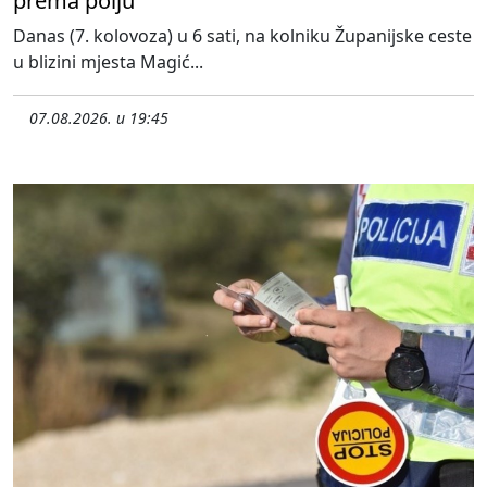
prema polju
Danas (7. kolovoza) u 6 sati, na kolniku Županijske ceste
u blizini mjesta Magić...
07.08.2026. u 19:45