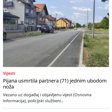
Vijesti
Pijana usmrtila partnera (71) jednim ubodom
noža
Vezano uz događaj i objavljenu vijest (Osnovna
informacija), policijski službeni...