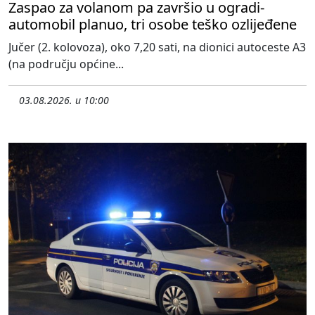
Zaspao za volanom pa završio u ogradi-
automobil planuo, tri osobe teško ozlijeđene
Jučer (2. kolovoza), oko 7,20 sati, na dionici autoceste A3
(na području općine...
03.08.2026. u 10:00