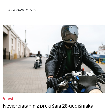
04.08.2026. u 07:30
Vijesti
Nevjerojatan niz prekršaja 28-godišnjaka