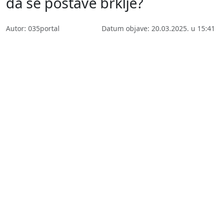
da se postave brklje?
Autor: 035portal
Datum objave: 20.03.2025. u 15:41