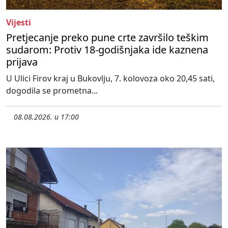
Vijesti
Pretjecanje preko pune crte završilo teškim
sudarom: Protiv 18-godišnjaka ide kaznena
prijava
U Ulici Firov kraj u Bukovlju, 7. kolovoza oko 20,45 sati,
dogodila se prometna...
08.08.2026. u 17:00