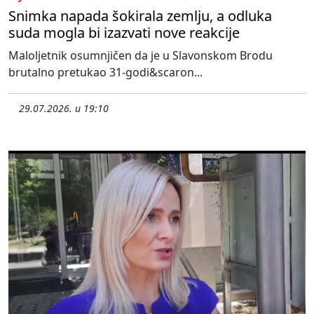
Snimka napada šokirala zemlju, a odluka
suda mogla bi izazvati nove reakcije
Maloljetnik osumnjičen da je u Slavonskom Brodu
brutalno pretukao 31-godi&scaron...
29.07.2026. u 19:10