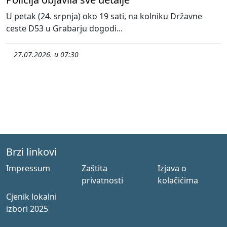
U petak (24. srpnja) oko 19 sati, na kolniku Državne
ceste D53 u Grabarju dogodi...
27.07.2026. u 07:30
Brzi linkovi
Impressum
Zaštita
Izjava o
privatnosti
kolačićima
Cjenik lokalni
izbori 2025