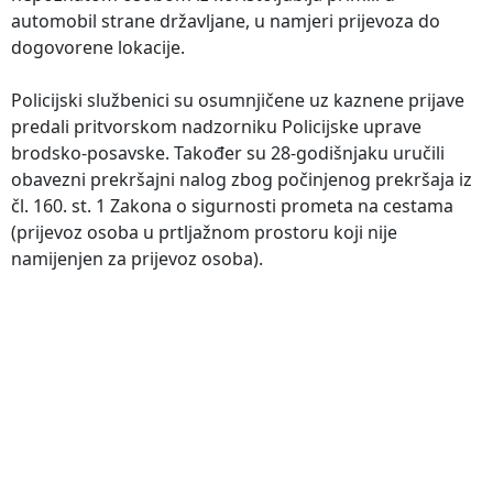
automobil strane državljane, u namjeri prijevoza do
dogovorene lokacije.
Policijski službenici su osumnjičene uz kaznene prijave
predali pritvorskom nadzorniku Policijske uprave
brodsko-posavske. Također su 28-godišnjaku uručili
obavezni prekršajni nalog zbog počinjenog prekršaja iz
čl. 160. st. 1 Zakona o sigurnosti prometa na cestama
(prijevoz osoba u prtljažnom prostoru koji nije
namijenjen za prijevoz osoba).