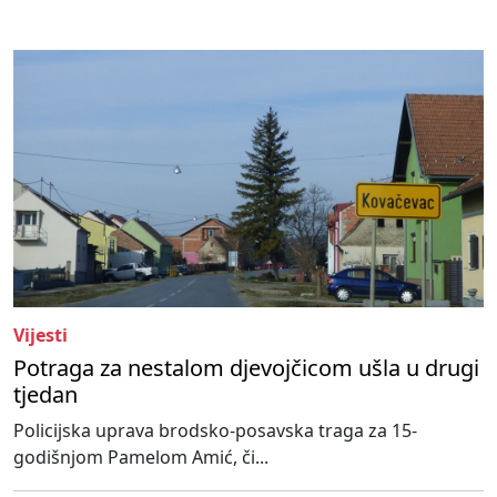
Vijesti
Potraga za nestalom djevojčicom ušla u drugi
tjedan
Policijska uprava brodsko-posavska traga za 15-
godišnjom Pamelom Amić, či...