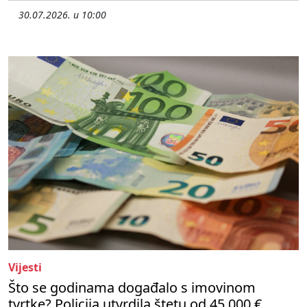
30.07.2026. u 10:00
Vijesti
Što se godinama događalo s imovinom
tvrtke? Policija utvrdila štetu od 45 000 €