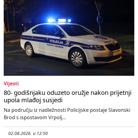
Vijesti
80- godišnjaku oduzeto oružje nakon prijetnji
upola mlađoj susjedi
Na području iz nadležnosti Policijske postaje Slavonski
Brod s ispostavom Vrpolj...
02.08.2026. u 12:50