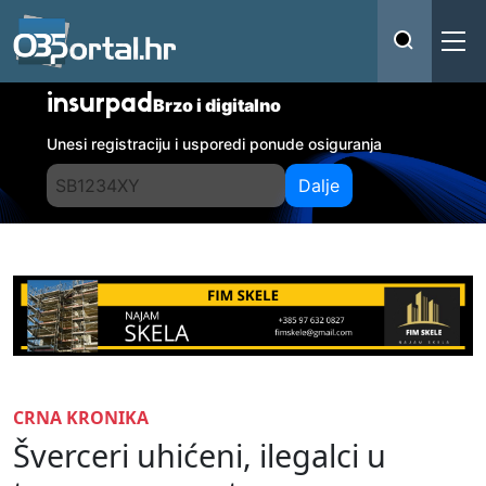
insurpad
Brzo i digitalno
Unesi registraciju i usporedi ponude osiguranja
Dalje
CRNA KRONIKA
Šverceri uhićeni, ilegalci u