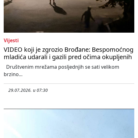
Vijesti
VIDEO koji je zgrozio Brođane: Bespomoćnog
mladića udarali i gazili pred očima okupljenih
Društvenim mrežama posljednjih se sati velikom
brzino...
29.07.2026. u 07:30