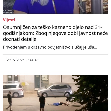
Vijesti
Osumnjičen za teško kazneno djelo nad 31-
godišnjakom: Zbog njegove dobi javnost neće
doznati detalje
Privođenjem u državno odvjetništvo slučaj je uša...
29.07.2026. u 14:18