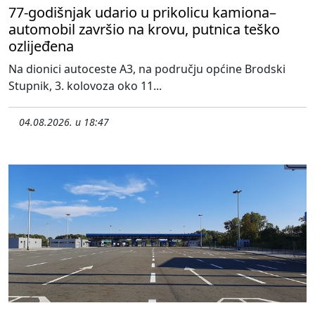
77-godišnjak udario u prikolicu kamiona–
automobil završio na krovu, putnica teško
ozlijeđena
Na dionici autoceste A3, na području općine Brodski
Stupnik, 3. kolovoza oko 11...
04.08.2026. u 18:47