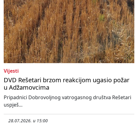
Vijesti
DVD Rešetari brzom reakcijom ugasio požar
u Adžamovcima
Pripadnici Dobrovoljnog vatrogasnog društva Rešetari
uspješ...
28.07.2026. u 15:00