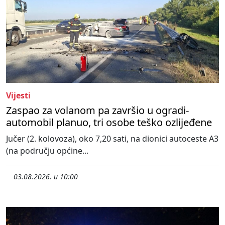
Vijesti
Zaspao za volanom pa završio u ogradi-
automobil planuo, tri osobe teško ozlijeđene
Jučer (2. kolovoza), oko 7,20 sati, na dionici autoceste A3
(na području općine...
03.08.2026. u 10:00