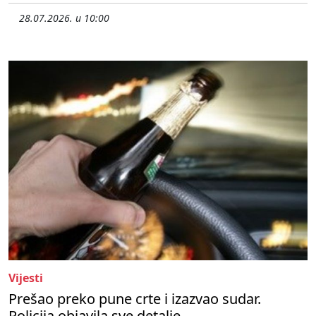
28.07.2026. u 10:00
Vijesti
Prešao preko pune crte i izazvao sudar.
Policija objavila sve detalje