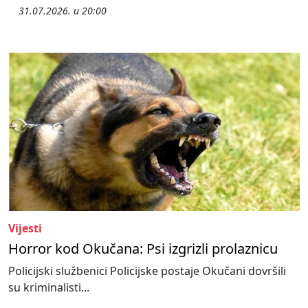
31.07.2026. u 20:00
Vijesti
Horror kod Okučana: Psi izgrizli prolaznicu
Policijski službenici Policijske postaje Okučani dovršili
su kriminalisti...