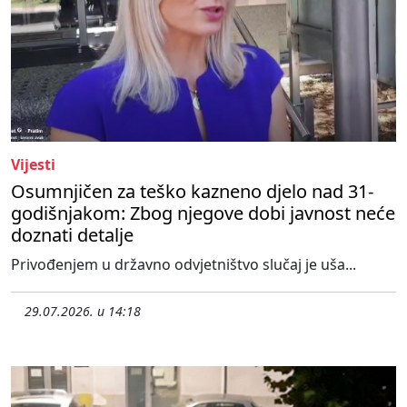
Vijesti
Osumnjičen za teško kazneno djelo nad 31-
godišnjakom: Zbog njegove dobi javnost neće
doznati detalje
Privođenjem u državno odvjetništvo slučaj je uša...
29.07.2026. u 14:18