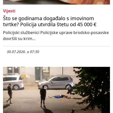
Vijesti
Što se godinama događalo s imovinom
tvrtke? Policija utvrdila štetu od 45 000 €
Policijski službenici Policijske uprave brodsko-posavske
dovršili su krim...
30.07.2026. u 07:30