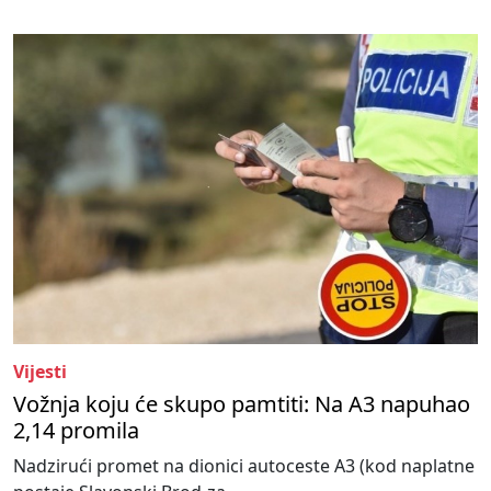
Vijesti
Vožnja koju će skupo pamtiti: Na A3 napuhao
2,14 promila
Nadzirući promet na dionici autoceste A3 (kod naplatne