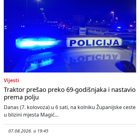
Vijesti
Traktor prešao preko 69-godišnjaka i nastavio
prema polju
Danas (7. kolovoza) u 6 sati, na kolniku Županijske ceste
u blizini mjesta Magić...
07.08.2026. u 19:45