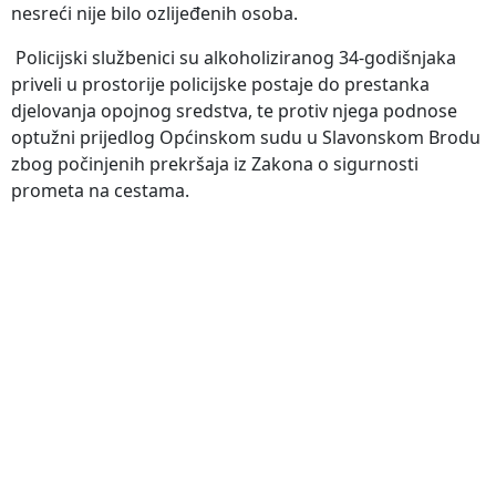
nesreći nije bilo ozlijeđenih osoba.
Policijski službenici su alkoholiziranog 34-godišnjaka
priveli u prostorije policijske postaje do prestanka
djelovanja opojnog sredstva, te protiv njega podnose
optužni prijedlog Općinskom sudu u Slavonskom Brodu
zbog počinjenih prekršaja iz Zakona o sigurnosti
prometa na cestama.