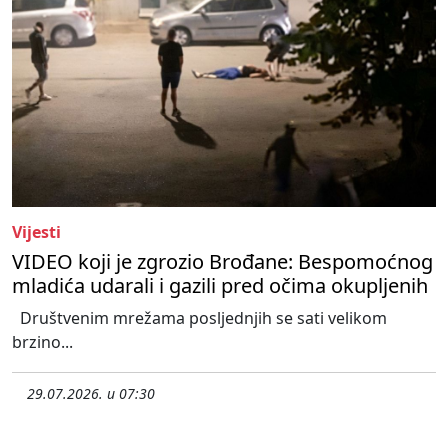
Vijesti
VIDEO koji je zgrozio Brođane: Bespomoćnog
mladića udarali i gazili pred očima okupljenih
Društvenim mrežama posljednjih se sati velikom
brzino...
29.07.2026. u 07:30