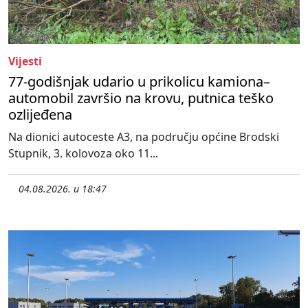
Vijesti
77-godišnjak udario u prikolicu kamiona–
automobil završio na krovu, putnica teško
ozlijeđena
Na dionici autoceste A3, na području općine Brodski
Stupnik, 3. kolovoza oko 11...
04.08.2026. u 18:47