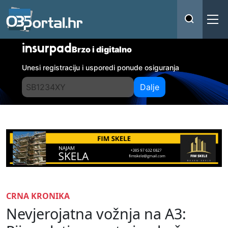
insurpad
Brzo i digitalno
Unesi registraciju i usporedi ponude osiguranja
Dalje
CRNA KRONIKA
Nevjerojatna vožnja na A3: