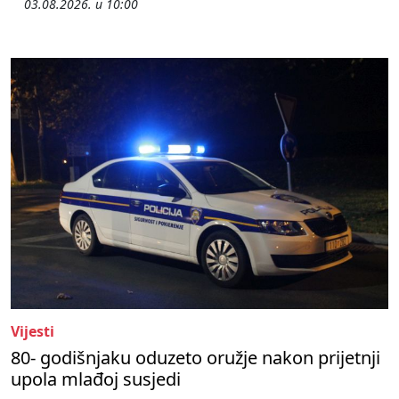
03.08.2026. u 10:00
Vijesti
80- godišnjaku oduzeto oružje nakon prijetnji
upola mlađoj susjedi