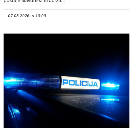
postaje Slavonski Brod-za...
07.08.2026. u 10:00