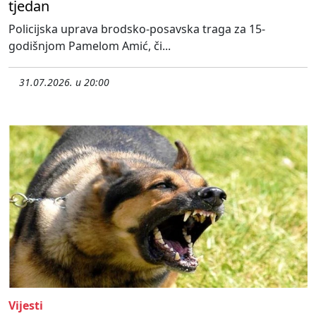
tjedan
Policijska uprava brodsko-posavska traga za 15-
godišnjom Pamelom Amić, či...
31.07.2026. u 20:00
Vijesti