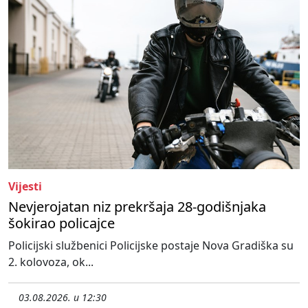
Vijesti
Nevjerojatan niz prekršaja 28-godišnjaka
šokirao policajce
Policijski službenici Policijske postaje Nova Gradiška su
2. kolovoza, ok...
03.08.2026. u 12:30