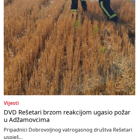
Vijesti
DVD Rešetari brzom reakcijom ugasio požar
u Adžamovcima
Pripadnici Dobrovoljnog vatrogasnog društva Rešetari
uspješ...