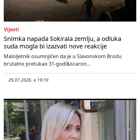
Vijesti
Snimka napada šokirala zemlju, a odluka
suda mogla bi izazvati nove reakcije
Maloljetnik osumnjičen da je u Slavonskom Brodu
brutalno pretukao 31-godi&scaron...
29.07.2026. u 19:10