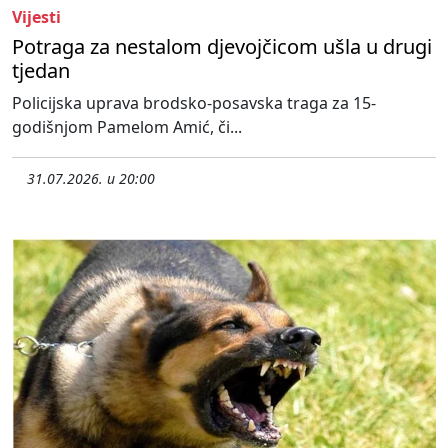
Vijesti
Potraga za nestalom djevojčicom ušla u drugi
tjedan
Policijska uprava brodsko-posavska traga za 15-
godišnjom Pamelom Amić, či...
31.07.2026. u 20:00