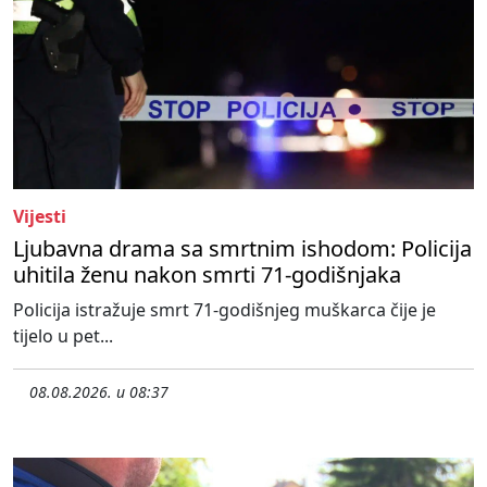
Vijesti
Ljubavna drama sa smrtnim ishodom: Policija
uhitila ženu nakon smrti 71-godišnjaka
Policija istražuje smrt 71-godišnjeg muškarca čije je
tijelo u pet...
08.08.2026. u 08:37