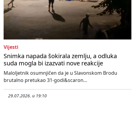
Vijesti
Snimka napada šokirala zemlju, a odluka
suda mogla bi izazvati nove reakcije
Maloljetnik osumnjičen da je u Slavonskom Brodu
brutalno pretukao 31-godi&scaron...
29.07.2026. u 19:10