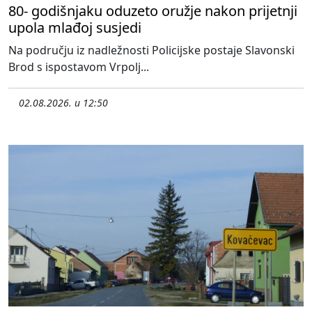
80- godišnjaku oduzeto oružje nakon prijetnji
upola mlađoj susjedi
Na području iz nadležnosti Policijske postaje Slavonski
Brod s ispostavom Vrpolj...
02.08.2026. u 12:50