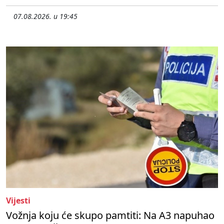
07.08.2026. u 19:45
Vijesti
Vožnja koju će skupo pamtiti: Na A3 napuhao