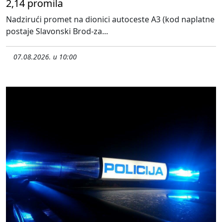
2,14 promila
Nadzirući promet na dionici autoceste A3 (kod naplatne
postaje Slavonski Brod-za...
07.08.2026. u 10:00