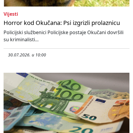
Vijesti
Horror kod Okučana: Psi izgrizli prolaznicu
Policijski službenici Policijske postaje Okučani dovršili
su kriminalisti...
30.07.2026. u 10:00