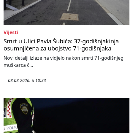
Vijesti
Smrt u Ulici Pavla Šubića: 37-godišnjakinja
osumnjičena za ubojstvo 71-godišnjaka
Novi detalji izlaze na vidjelo nakon smrti 71-godišnjeg
muškarca č...
08.08.2026. u 10:33