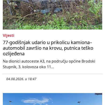
Vijesti
77-godišnjak udario u prikolicu kamiona–
automobil završio na krovu, putnica teško
ozlijeđena
Na dionici autoceste A3, na području općine Brodski
Stupnik, 3. kolovoza oko 11...
04.08.2026. u 18:47