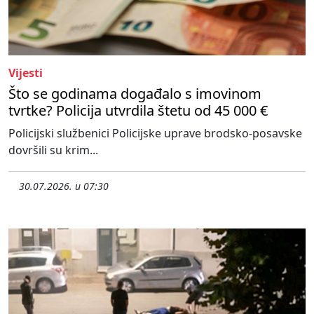
Vijesti
Što se godinama događalo s imovinom
tvrtke? Policija utvrdila štetu od 45 000 €
Policijski službenici Policijske uprave brodsko-posavske
dovršili su krim...
30.07.2026. u 07:30