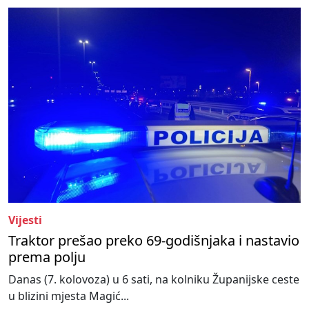
Vijesti
Traktor prešao preko 69-godišnjaka i nastavio
prema polju
Danas (7. kolovoza) u 6 sati, na kolniku Županijske ceste
u blizini mjesta Magić...