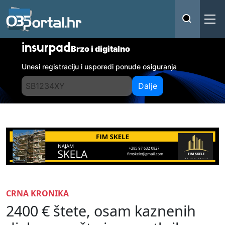
insurpad
Brzo i digitalno
Unesi registraciju i usporedi ponude osiguranja
Dalje
CRNA KRONIKA
2400 € štete, osam kaznenih