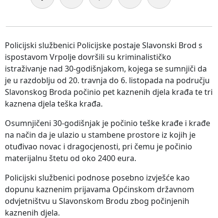
Policijski službenici Policijske postaje Slavonski Brod s
ispostavom Vrpolje dovršili su kriminalističko
istraživanje nad 30-godišnjakom, kojega se sumnjiči da
je u razdoblju od 20. travnja do 6. listopada na području
Slavonskog Broda počinio pet kaznenih djela krađa te tri
kaznena djela teška krađa.
Osumnjičeni 30-godišnjak je počinio teške krađe i krađe
na način da je ulazio u stambene prostore iz kojih je
otuđivao novac i dragocjenosti, pri čemu je počinio
materijalnu štetu od oko 2400 eura.
Policijski službenici podnose posebno izvješće kao
dopunu kaznenim prijavama Općinskom državnom
odvjetništvu u Slavonskom Brodu zbog počinjenih
kaznenih djela.