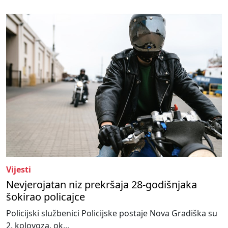
Vijesti
Nevjerojatan niz prekršaja 28-godišnjaka
šokirao policajce
Policijski službenici Policijske postaje Nova Gradiška su
2. kolovoza, ok...