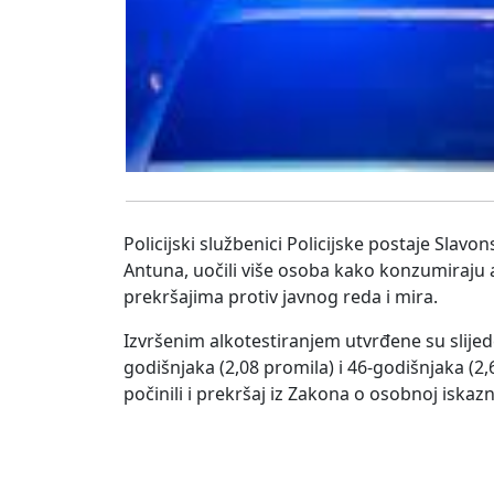
Policijski službenici Policijske postaje Slav
Antuna, uočili više osoba kako konzumiraju 
prekršajima protiv javnog reda i mira.
Izvršenim alkotestiranjem utvrđene su slijed
godišnjaka (2,08 promila) i 46-godišnjaka (2,
počinili i prekršaj iz Zakona o osobnoj iskazni