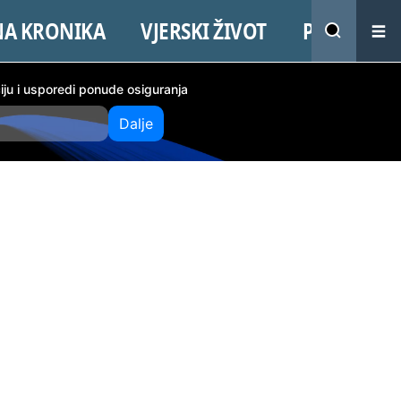
NA KRONIKA
VJERSKI ŽIVOT
PROMO
ciju i usporedi ponude osiguranja
Dalje