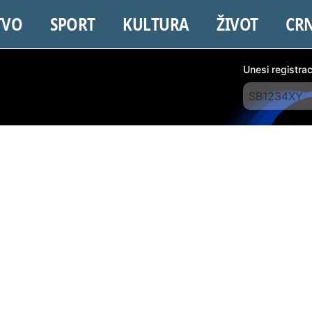
TVO
SPORT
KULTURA
ŽIVOT
CR
Unesi registra