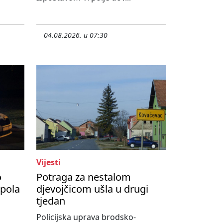
04.08.2026. u 07:30
Vijesti
o
Potraga za nestalom
upola
djevojčicom ušla u drugi
tjedan
Policijska uprava brodsko-