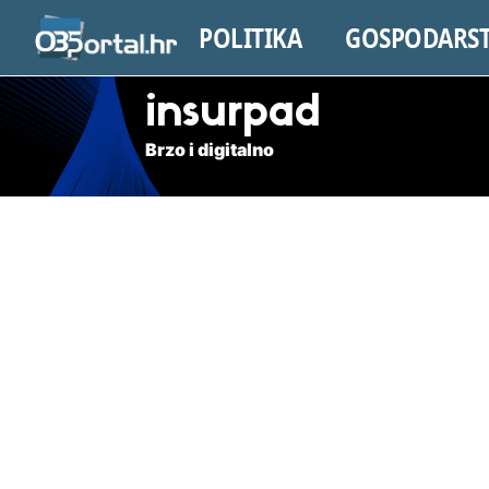
POLITIKA
GOSPODARS
insurpad
Brzo i digitalno