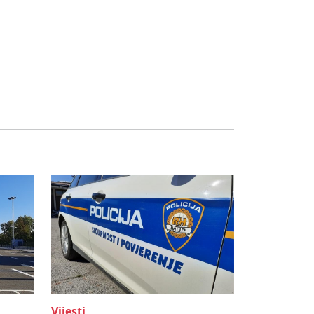
Vijesti