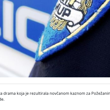
a drama koja je rezultirala novčanom kaznom za Požežanina
de.