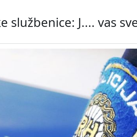
službenice: J.... vas sve