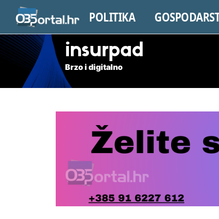
POLITIKA
GOSPODARS
insurpad
Brzo i digitalno