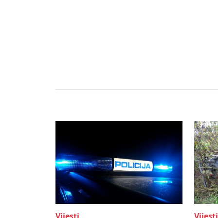
Vijesti
Vijesti