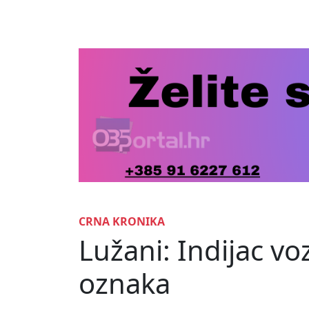
CRNA KRONIKA
Lužani: Indijac vo
oznaka