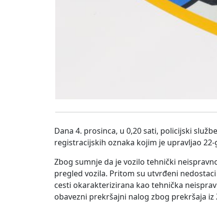
Dana 4. prosinca, u 0,20 sati, policijski službe
registracijskih oznaka kojim je upravljao 22-g
Zbog sumnje da je vozilo tehnički neispravno
pregled vozila. Pritom su utvrđeni nedostaci
cesti okarakterizirana kao tehnička neisprav
obavezni prekršajni nalog zbog prekršaja i