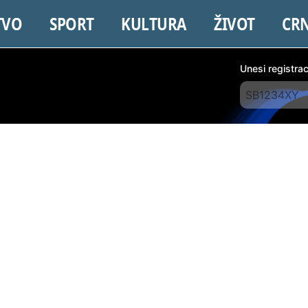
TVO
SPORT
KULTURA
ŽIVOT
CR
Unesi registra