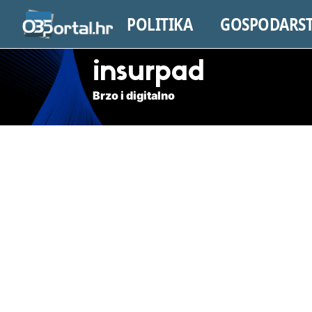
POLITIKA
GOSPODARS
insurpad
Brzo i digitalno