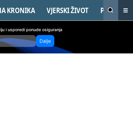
NA KRONIKA
VJERSKI ŽIVOT
PROMO
ciju i usporedi ponude osiguranja
Dalje