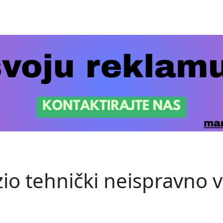
zio tehnički neispravno vo