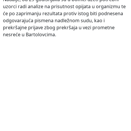
uzorci radi analize na prisutnost opijata u organizmu te
će po zaprimanju rezultata protiv istog biti podnesena
odgovarajuća pismena nadležnom sudu, kao i
prekršajne prijave zbog prekršaja u vezi prometne
nesreće u Bartolovcima.