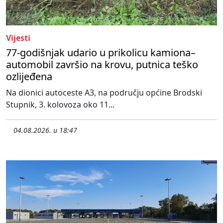
Vijesti
77-godišnjak udario u prikolicu kamiona–
automobil završio na krovu, putnica teško
ozlijeđena
Na dionici autoceste A3, na području općine Brodski
Stupnik, 3. kolovoza oko 11...
04.08.2026. u 18:47