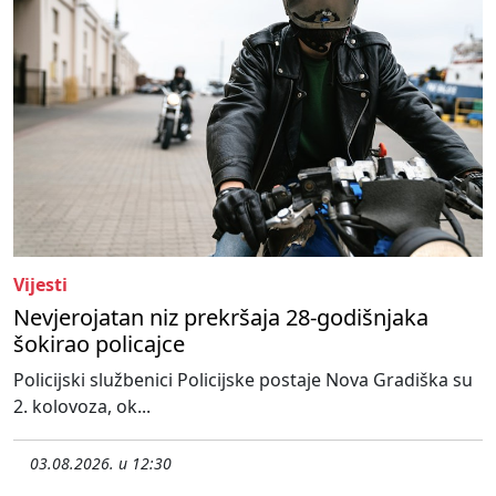
Vijesti
Nevjerojatan niz prekršaja 28-godišnjaka
šokirao policajce
Policijski službenici Policijske postaje Nova Gradiška su
2. kolovoza, ok...
03.08.2026. u 12:30