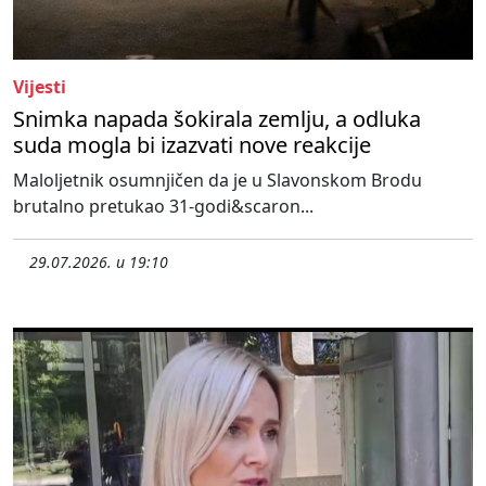
Vijesti
Snimka napada šokirala zemlju, a odluka
suda mogla bi izazvati nove reakcije
Maloljetnik osumnjičen da je u Slavonskom Brodu
brutalno pretukao 31-godi&scaron...
29.07.2026. u 19:10