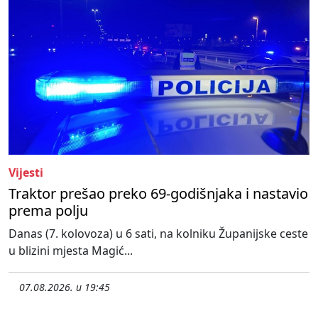
Vijesti
Traktor prešao preko 69-godišnjaka i nastavio
prema polju
Danas (7. kolovoza) u 6 sati, na kolniku Županijske ceste
u blizini mjesta Magić...
07.08.2026. u 19:45