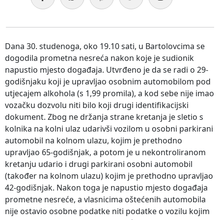
Dana 30. studenoga, oko 19.10 sati, u Bartolovcima se
dogodila prometna nesreća nakon koje je sudionik
napustio mjesto događaja. Utvrđeno je da se radi o 29-
godišnjaku koji je upravljao osobnim automobilom pod
utjecajem alkohola (s 1,99 promila), a kod sebe nije imao
vozačku dozvolu niti bilo koji drugi identifikacijski
dokument. Zbog ne držanja strane kretanja je sletio s
kolnika na kolni ulaz udarivši vozilom u osobni parkirani
automobil na kolnom ulazu, kojim je prethodno
upravljao 65-godišnjak, a potom je u nekontroliranom
kretanju udario i drugi parkirani osobni automobil
(također na kolnom ulazu) kojim je prethodno upravljao
42-godišnjak. Nakon toga je napustio mjesto događaja
prometne nesreće, a vlasnicima oštećenih automobila
nije ostavio osobne podatke niti podatke o vozilu kojim