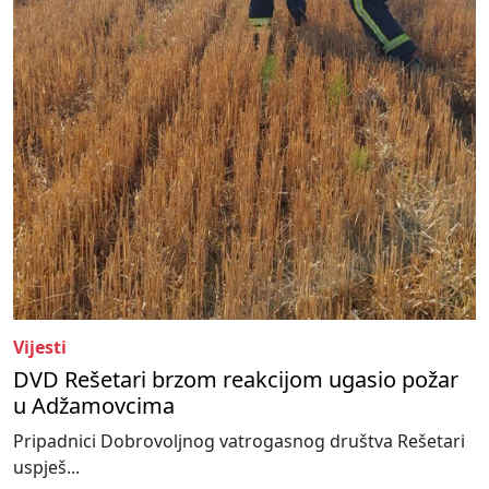
Vijesti
DVD Rešetari brzom reakcijom ugasio požar
u Adžamovcima
Pripadnici Dobrovoljnog vatrogasnog društva Rešetari
uspješ...