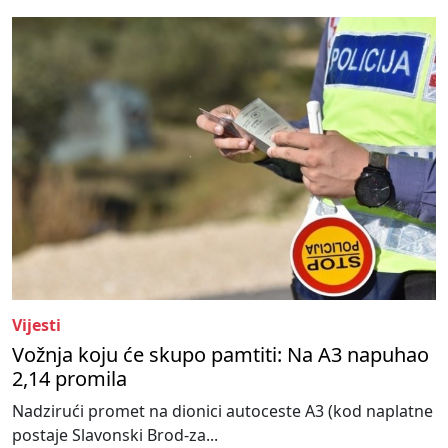
Vijesti
Vožnja koju će skupo pamtiti: Na A3 napuhao
2,14 promila
Nadzirući promet na dionici autoceste A3 (kod naplatne
postaje Slavonski Brod-za...