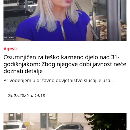
Vijesti
Osumnjičen za teško kazneno djelo nad 31-
godišnjakom: Zbog njegove dobi javnost neće
doznati detalje
Privođenjem u državno odvjetništvo slučaj je uša...
29.07.2026. u 14:18