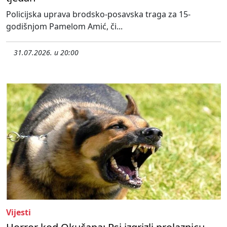
Policijska uprava brodsko-posavska traga za 15-
godišnjom Pamelom Amić, či...
31.07.2026. u 20:00
Vijesti