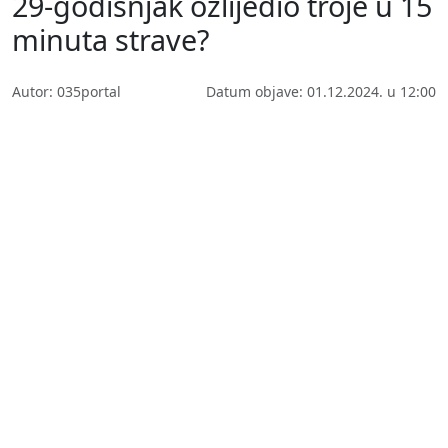
29-godišnjak ozlijedio troje u 15
minuta strave?
Autor: 035portal
Datum objave: 01.12.2024. u 12:00