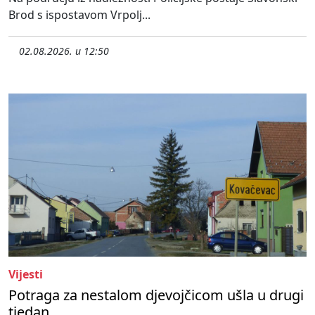
Brod s ispostavom Vrpolj...
02.08.2026. u 12:50
Vijesti
Potraga za nestalom djevojčicom ušla u drugi
tjedan