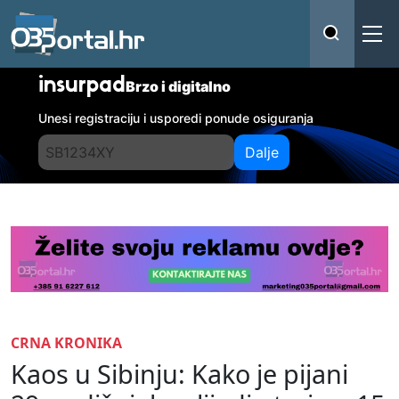
insurpad
Brzo i digitalno
Unesi registraciju i usporedi ponude osiguranja
Dalje
CRNA KRONIKA
Kaos u Sibinju: Kako je pijani