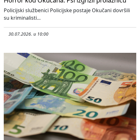
Horror kod Okučana: Psi izgrizli prolaznicu
Policijski službenici Policijske postaje Okučani dovršili
su kriminalisti...
30.07.2026. u 10:00