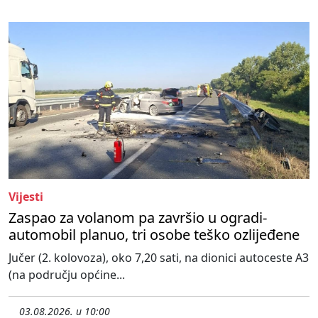
Vijesti
Zaspao za volanom pa završio u ogradi-
automobil planuo, tri osobe teško ozlijeđene
Jučer (2. kolovoza), oko 7,20 sati, na dionici autoceste A3
(na području općine...
03.08.2026. u 10:00