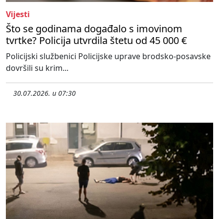
Vijesti
Što se godinama događalo s imovinom
tvrtke? Policija utvrdila štetu od 45 000 €
Policijski službenici Policijske uprave brodsko-posavske
dovršili su krim...
30.07.2026. u 07:30