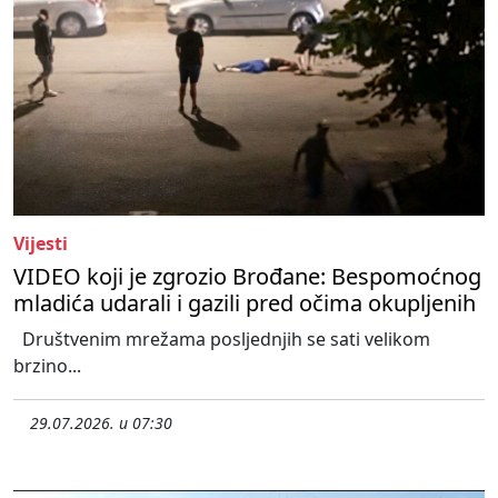
Vijesti
VIDEO koji je zgrozio Brođane: Bespomoćnog
mladića udarali i gazili pred očima okupljenih
Društvenim mrežama posljednjih se sati velikom
brzino...
29.07.2026. u 07:30