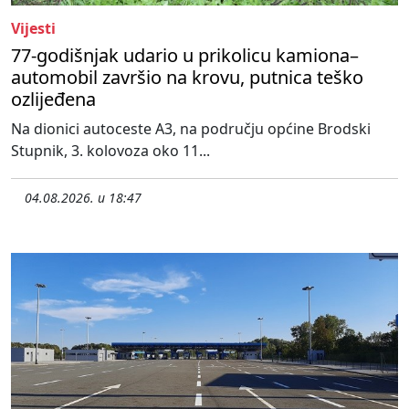
Vijesti
77-godišnjak udario u prikolicu kamiona–
automobil završio na krovu, putnica teško
ozlijeđena
Na dionici autoceste A3, na području općine Brodski
Stupnik, 3. kolovoza oko 11...
04.08.2026. u 18:47