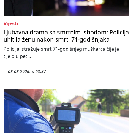
Vijesti
Ljubavna drama sa smrtnim ishodom: Policija
uhitila ženu nakon smrti 71-godišnjaka
Policija istražuje smrt 71-godišnjeg muškarca čije je
tijelo u pet...
08.08.2026. u 08:37