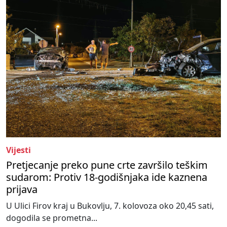
Vijesti
Pretjecanje preko pune crte završilo teškim
sudarom: Protiv 18-godišnjaka ide kaznena
prijava
U Ulici Firov kraj u Bukovlju, 7. kolovoza oko 20,45 sati,
dogodila se prometna...