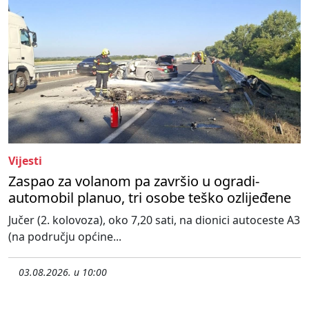
Vijesti
Zaspao za volanom pa završio u ogradi-
automobil planuo, tri osobe teško ozlijeđene
Jučer (2. kolovoza), oko 7,20 sati, na dionici autoceste A3
(na području općine...
03.08.2026. u 10:00