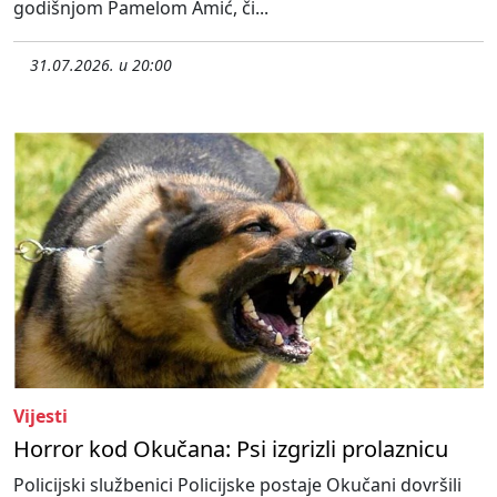
godišnjom Pamelom Amić, či...
31.07.2026. u 20:00
Vijesti
Horror kod Okučana: Psi izgrizli prolaznicu
Policijski službenici Policijske postaje Okučani dovršili