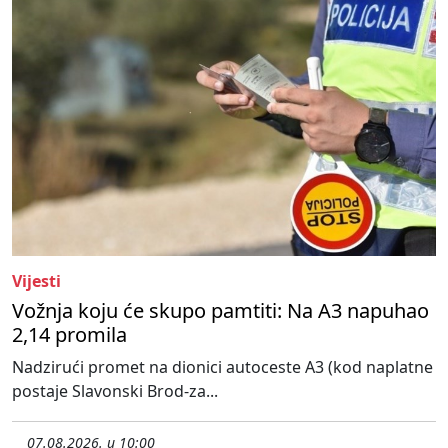
Vijesti
Vožnja koju će skupo pamtiti: Na A3 napuhao
2,14 promila
Nadzirući promet na dionici autoceste A3 (kod naplatne
postaje Slavonski Brod-za...
07.08.2026. u 10:00