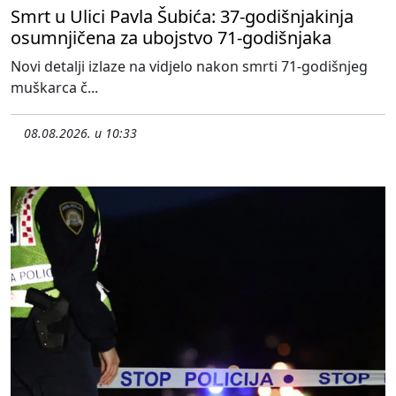
Smrt u Ulici Pavla Šubića: 37-godišnjakinja
osumnjičena za ubojstvo 71-godišnjaka
Novi detalji izlaze na vidjelo nakon smrti 71-godišnjeg
muškarca č...
08.08.2026. u 10:33