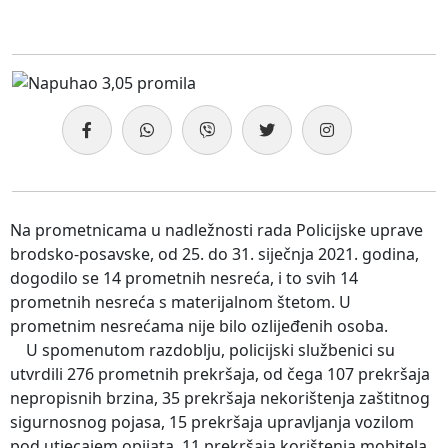
Na prometnicama u nadležnosti rada Policijske uprave
brodsko-posavske, od 25. do 31. siječnja 2021. godina,
dogodilo se 14 prometnih nesreća, i to svih 14
prometnih nesreća s materijalnom štetom. U
prometnim nesrećama nije bilo ozlijeđenih osoba.
U spomenutom razdoblju, policijski službenici su
utvrdili 276 prometnih prekršaja, od čega 107 prekršaja
nepropisnih brzina, 35 prekršaja nekorištenja zaštitnog
sigurnosnog pojasa, 15 prekršaja upravljanja vozilom
pod utjecajem opijata, 11 prekršaja korištenja mobitela