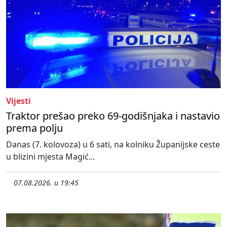
Vijesti
Traktor prešao preko 69-godišnjaka i nastavio
prema polju
Danas (7. kolovoza) u 6 sati, na kolniku Županijske ceste
u blizini mjesta Magić...
07.08.2026. u 19:45