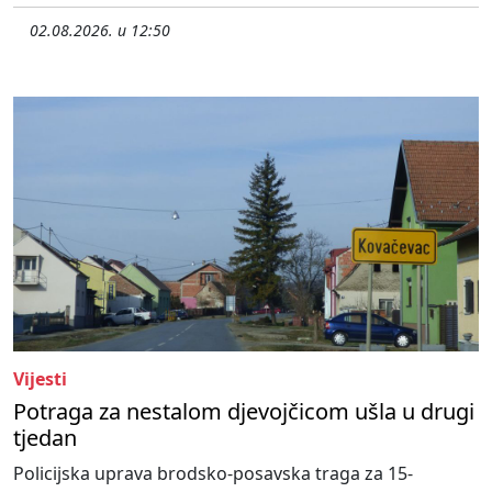
02.08.2026. u 12:50
Vijesti
Potraga za nestalom djevojčicom ušla u drugi
tjedan
Policijska uprava brodsko-posavska traga za 15-