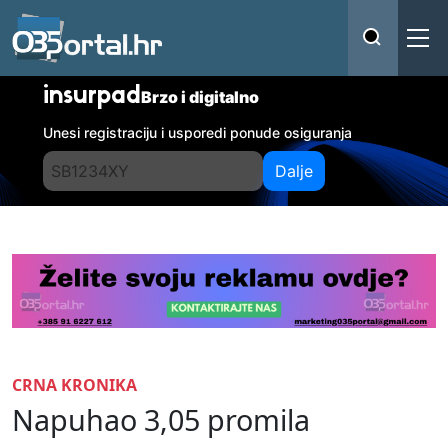
insurpad
Brzo i digitalno
Unesi registraciju i usporedi ponude osiguranja
Dalje
CRNA KRONIKA
Napuhao 3,05 promila