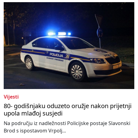
Vijesti
80- godišnjaku oduzeto oružje nakon prijetnji
upola mlađoj susjedi
Na području iz nadležnosti Policijske postaje Slavonski
Brod s ispostavom Vrpolj...