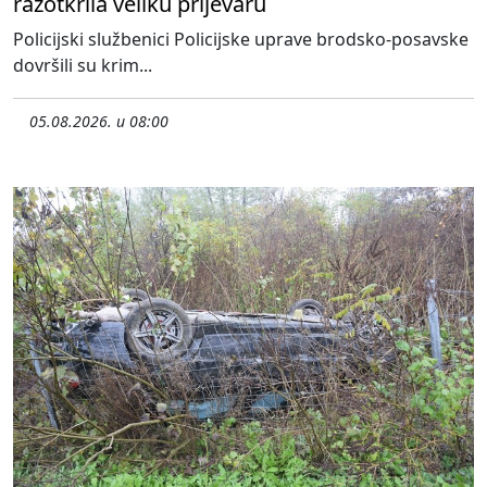
razotkrila veliku prijevaru
Policijski službenici Policijske uprave brodsko-posavske
dovršili su krim...
05.08.2026. u 08:00