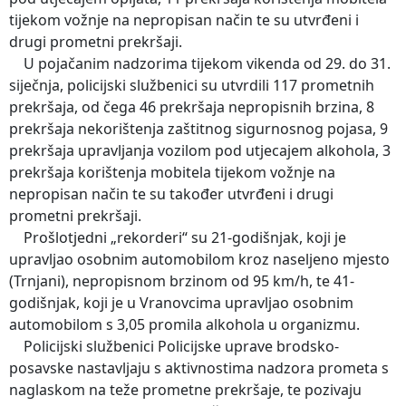
tijekom vožnje na nepropisan način te su utvrđeni i
drugi prometni prekršaji.
U pojačanim nadzorima tijekom vikenda od 29. do 31.
siječnja, policijski službenici su utvrdili 117 prometnih
prekršaja, od čega 46 prekršaja nepropisnih brzina, 8
prekršaja nekorištenja zaštitnog sigurnosnog pojasa, 9
prekršaja upravljanja vozilom pod utjecajem alkohola, 3
prekršaja korištenja mobitela tijekom vožnje na
nepropisan način te su također utvrđeni i drugi
prometni prekršaji.
Prošlotjedni „rekorderi“ su 21-godišnjak, koji je
upravljao osobnim automobilom kroz naseljeno mjesto
(Trnjani), nepropisnom brzinom od 95 km/h, te 41-
godišnjak, koji je u Vranovcima upravljao osobnim
automobilom s 3,05 promila alkohola u organizmu.
Policijski službenici Policijske uprave brodsko-
posavske nastavljaju s aktivnostima nadzora prometa s
naglaskom na teže prometne prekršaje, te pozivaju