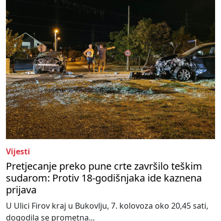
Vijesti
Pretjecanje preko pune crte završilo teškim
sudarom: Protiv 18-godišnjaka ide kaznena
prijava
U Ulici Firov kraj u Bukovlju, 7. kolovoza oko 20,45 sati,
dogodila se prometna...