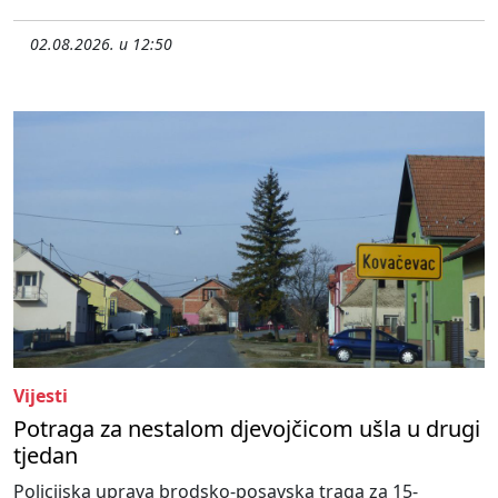
02.08.2026. u 12:50
Vijesti
Potraga za nestalom djevojčicom ušla u drugi
tjedan
Policijska uprava brodsko-posavska traga za 15-