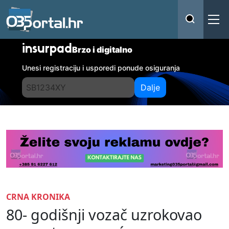
insurpad
Brzo i digitalno
Unesi registraciju i usporedi ponude osiguranja
Dalje
CRNA KRONIKA
80- godišnji vozač uzrokovao