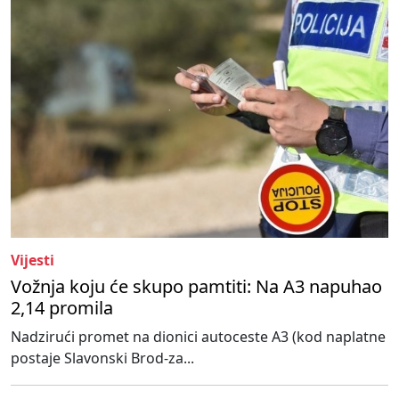
Vijesti
Vožnja koju će skupo pamtiti: Na A3 napuhao
2,14 promila
Nadzirući promet na dionici autoceste A3 (kod naplatne
postaje Slavonski Brod-za...