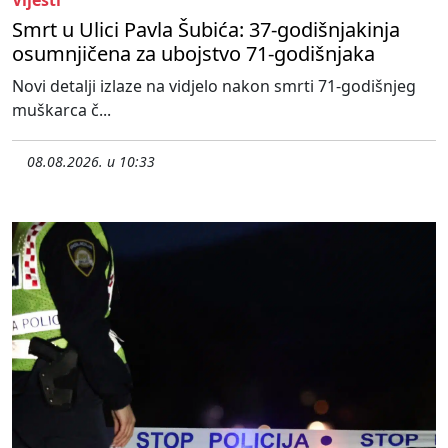
Smrt u Ulici Pavla Šubića: 37-godišnjakinja
osumnjičena za ubojstvo 71-godišnjaka
Novi detalji izlaze na vidjelo nakon smrti 71-godišnjeg
muškarca č...
08.08.2026. u 10:33