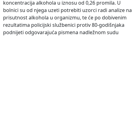
koncentracija alkohola u iznosu od 0,26 promila. U
bolnici su od njega uzeti potrebiti uzorci radi analize na
prisutnost alkohola u organizmu, te će po dobivenim
rezultatima policijski službenici protiv 80-godišnjaka
podnijeti odgovarajuća pismena nadležnom sudu