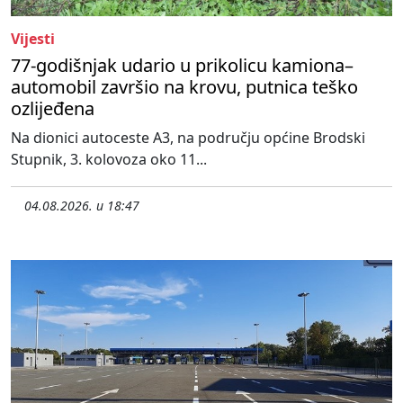
Vijesti
77-godišnjak udario u prikolicu kamiona–
automobil završio na krovu, putnica teško
ozlijeđena
Na dionici autoceste A3, na području općine Brodski
Stupnik, 3. kolovoza oko 11...
04.08.2026. u 18:47