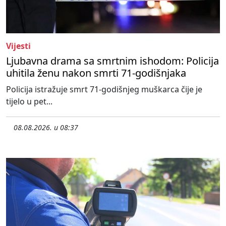
Vijesti
Ljubavna drama sa smrtnim ishodom: Policija
uhitila ženu nakon smrti 71-godišnjaka
Policija istražuje smrt 71-godišnjeg muškarca čije je
tijelo u pet...
08.08.2026. u 08:37