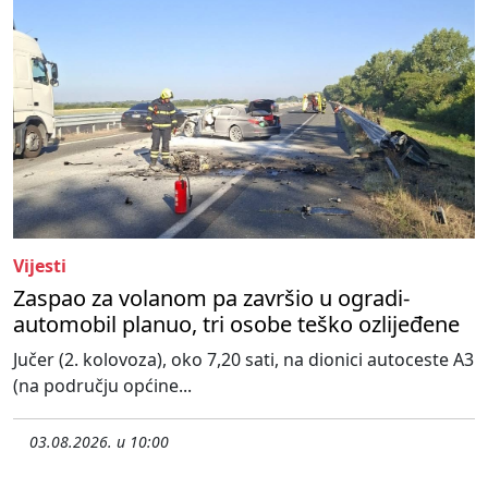
Vijesti
Zaspao za volanom pa završio u ogradi-
automobil planuo, tri osobe teško ozlijeđene
Jučer (2. kolovoza), oko 7,20 sati, na dionici autoceste A3
(na području općine...
03.08.2026. u 10:00