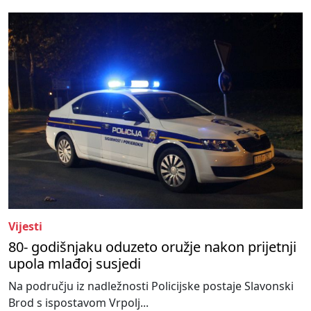
Vijesti
80- godišnjaku oduzeto oružje nakon prijetnji
upola mlađoj susjedi
Na području iz nadležnosti Policijske postaje Slavonski
Brod s ispostavom Vrpolj...