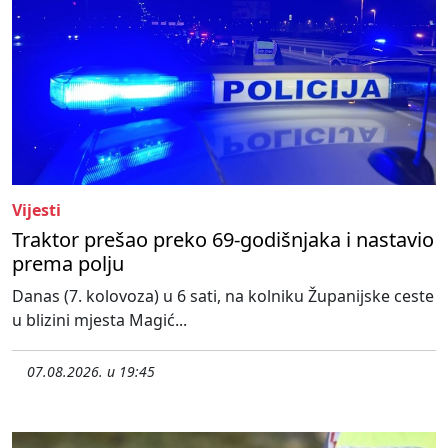
Vijesti
Traktor prešao preko 69-godišnjaka i nastavio
prema polju
Danas (7. kolovoza) u 6 sati, na kolniku Županijske ceste
u blizini mjesta Magić...
07.08.2026. u 19:45