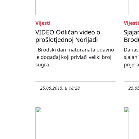
Vijesti
Vijesti
VIDEO Odličan video o
Sjaja
prošlotjednoj Norijadi
Brodu
Brodski dan maturanata odavno
Danas
je događaj koji privlači veliki broj
sjajan
sugra...
prijera
25.05.2015. u 18:28
25.05