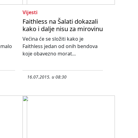
Vijesti
Faithless na Šalati dokazali
kako i dalje nisu za mirovinu
u
Većina će se složiti kako je
 malo
Faithless jedan od onih bendova
koje obavezno morat...
16.07.2015. u 08:30