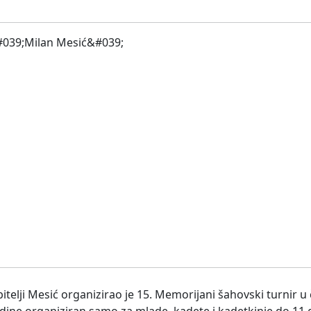
itelji Mesić organizirao je 15. Memorijani šahovski turnir u