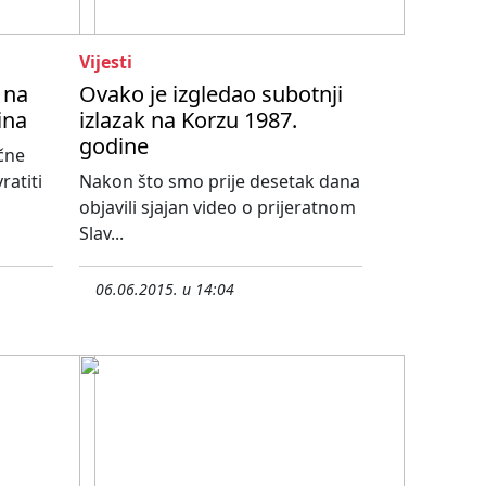
Vijesti
 na
Ovako je izgledao subotnji
ina
izlazak na Korzu 1987.
godine
ične
ratiti
Nakon što smo prije desetak dana
objavili sjajan video o prijeratnom
Slav...
06.06.2015. u 14:04