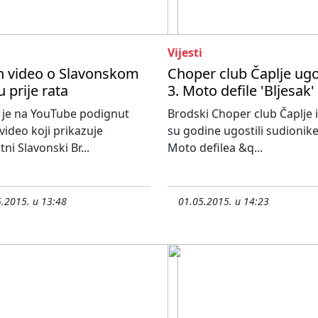
Vijesti
n video o Slavonskom
Choper club Čaplje ugos
 prije rata
3. Moto defile 'Bljesak'
 je na YouTube podignut
Brodski Choper club Čaplje 
 video koji prikazuje
su godine ugostili sudionike
tni Slavonski Br...
Moto defilea &q...
.2015. u 13:48
01.05.2015. u 14:23