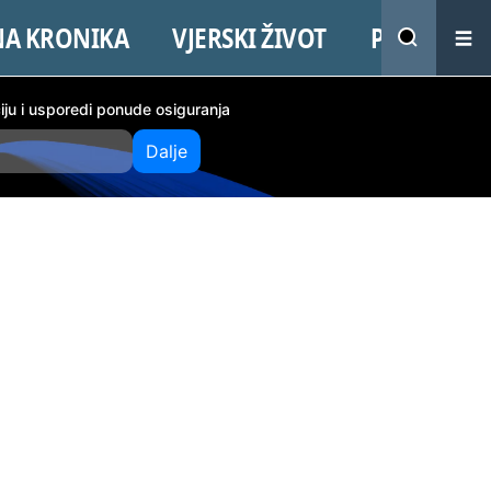
NA KRONIKA
VJERSKI ŽIVOT
PROMO
ciju i usporedi ponude osiguranja
Dalje