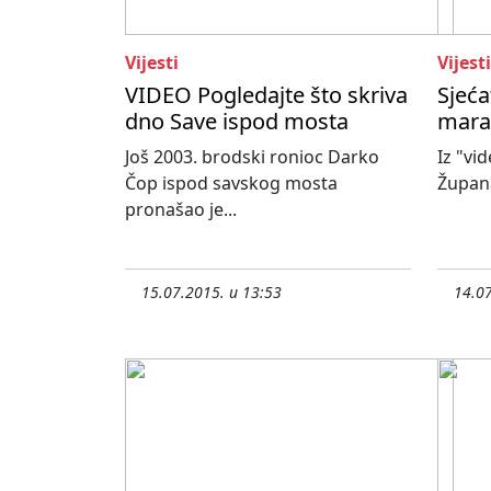
Vijesti
Vijesti
VIDEO Pogledajte što skriva
Sjeća
dno Save ispod mosta
mara
Još 2003. brodski ronioc Darko
Iz "vi
Čop ispod savskog mosta
Župana
pronašao je...
15.07.2015. u 13:53
14.07