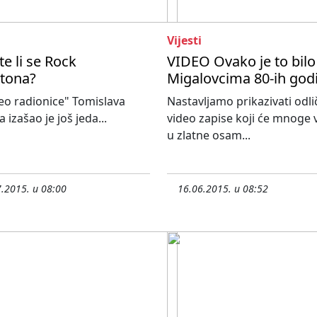
Vijesti
te li se Rock
VIDEO Ovako je to bilo
tona?
Migalovcima 80-ih god
deo radionice" Tomislava
Nastavljamo prikazivati odl
 izašao je još jeda...
video zapise koji će mnoge v
u zlatne osam...
.2015. u 08:00
16.06.2015. u 08:52