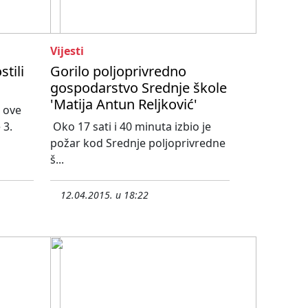
Vijesti
tili
Gorilo poljoprivredno
gospodarstvo Srednje škole
'Matija Antun Reljković'
i ove
 3.
Oko 17 sati i 40 minuta izbio je
požar kod Srednje poljoprivredne
š...
12.04.2015. u 18:22