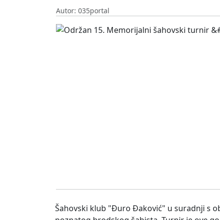
Autor: 035portal
Šahovski klub "Đuro Đaković" u suradnji s ob