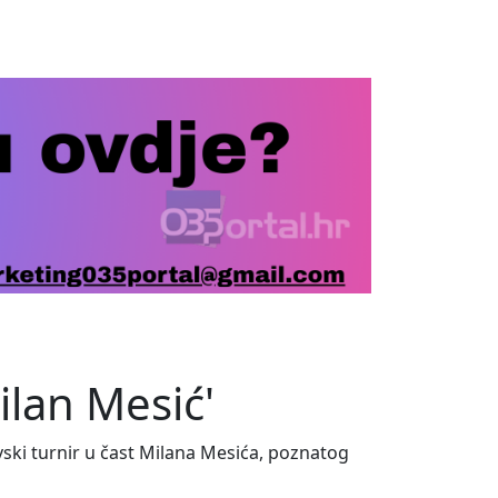
ilan Mesić'
ski turnir u čast Milana Mesića, poznatog