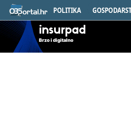
POLITIKA
GOSPODARS
insurpad
Brzo i digitalno