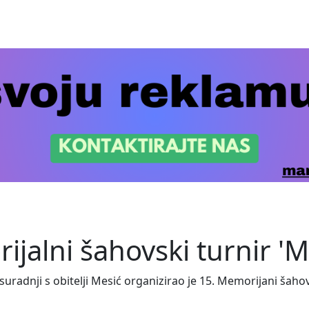
jalni šahovski turnir 'M
radnji s obitelji Mesić organizirao je 15. Memorijani šahov