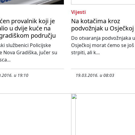
Vijesti
en provalnik koji je
Na kotačima kroz
lio u dvije kuće na
podvožnjak u Osječkoj
gradiškom području
Do otvaranja podvožnjaka 
ski službenici Policijske
Osječkoj morat ćemo se još
e Nova Gradiška, jučer su
strpiti, ali k...
ca...
.2016. u 19:10
19.03.2016. u 08:03