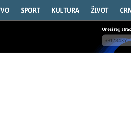
TVO
SPORT
KULTURA
ŽIVOT
CR
Unesi registra