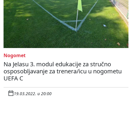
Nogomet
Na Jelasu 3. modul edukacije za stručno
osposobljavanje za trenera/icu u nogometu
UEFA C
19.03.2022. u 20:00