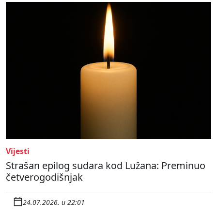
Vijesti
Strašan epilog sudara kod Lužana: Preminuo
četverogodišnjak
24.07.2026. u 22:01