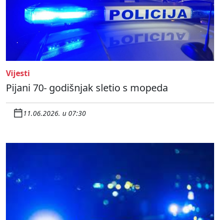
Vijesti
Pijani 70- godišnjak sletio s mopeda
11.06.2026. u 07:30