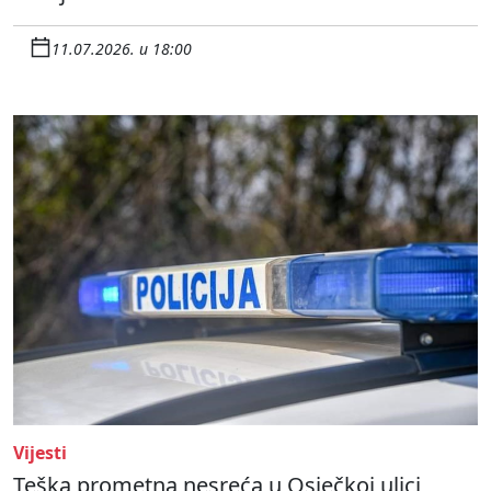
11.07.2026. u 18:00
Vijesti
Teška prometna nesreća u Osječkoj ulici