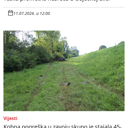
11.07.2026. u 12:00
Vijesti
Kobna pogreška u zavoju skupo je stajala 45-