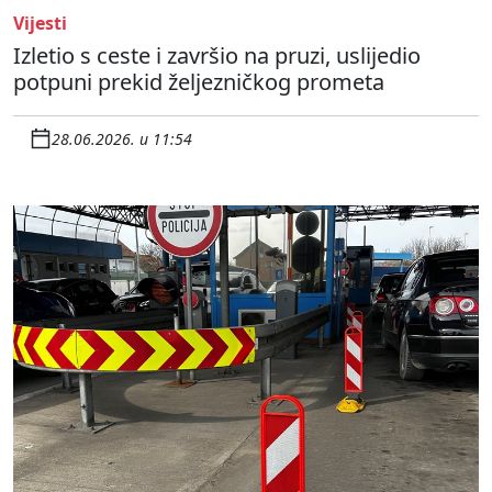
Vijesti
Izletio s ceste i završio na pruzi, uslijedio
potpuni prekid željezničkog prometa
28.06.2026. u 11:54