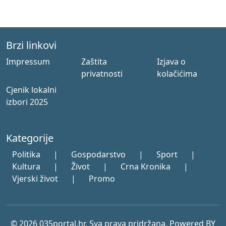
Brzi linkovi
Impressum
Zaštita
Izjava o
privatnosti
kolačićima
Cjenik lokalni
izbori 2025
Kategorije
Politika
|
Gospodarstvo
|
Sport
|
Kultura
|
Život
|
Crna Kronika
|
Vjerski život
|
Promo
© 2026 035portal.hr. Sva prava pridržana. Powered BY