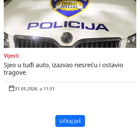
Vijesti
Sjeo u tuđi auto, izazvao nesreću i ostavio
tragove
31.05.2026. u 11:51
Učitaj još