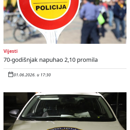
Vijesti
70-godišnjak napuhao 2,10 promila
01.06.2026. u 17:30