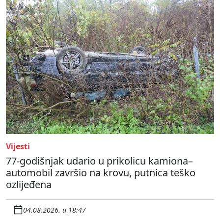
Vijesti
77-godišnjak udario u prikolicu kamiona–
automobil završio na krovu, putnica teško
ozlijeđena
04.08.2026. u 18:47