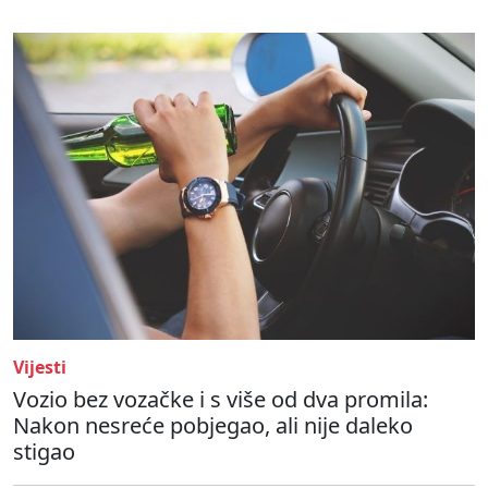
Vijesti
Vozio bez vozačke i s više od dva promila:
Nakon nesreće pobjegao, ali nije daleko
stigao