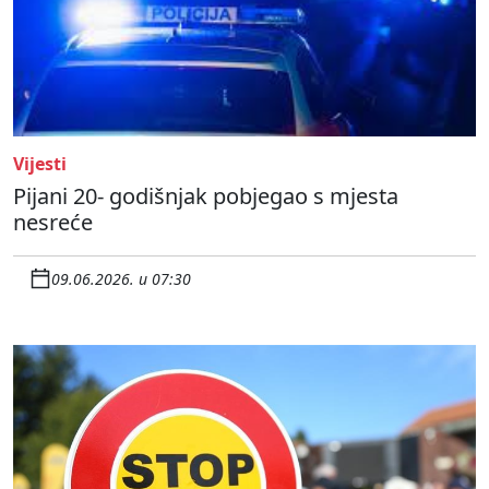
Vijesti
Pijani 20- godišnjak pobjegao s mjesta
nesreće
09.06.2026. u 07:30