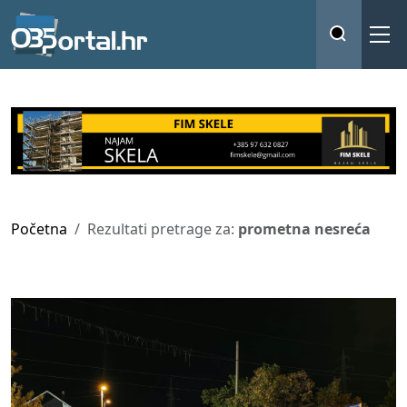
Početna
Rezultati pretrage za:
prometna nesreća