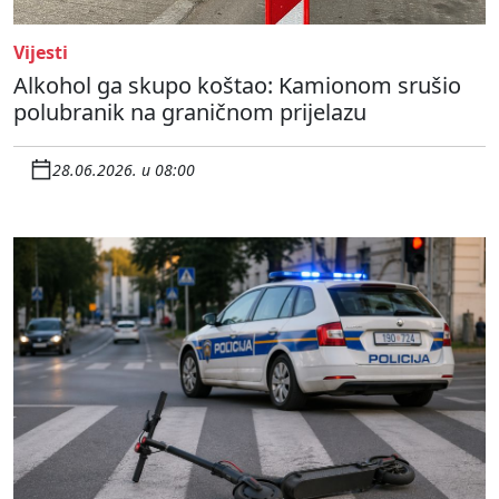
Vijesti
Alkohol ga skupo koštao: Kamionom srušio
polubranik na graničnom prijelazu
28.06.2026. u 08:00