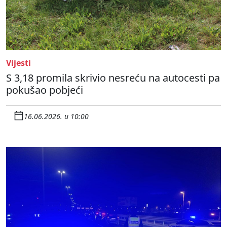
Vijesti
S 3,18 promila skrivio nesreću na autocesti pa
pokušao pobjeći
16.06.2026. u 10:00