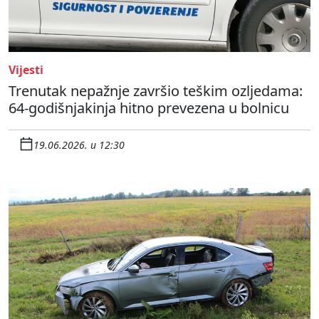
Vijesti
Trenutak nepažnje završio teškim ozljedama:
64-godišnjakinja hitno prevezena u bolnicu
19.06.2026. u 12:30