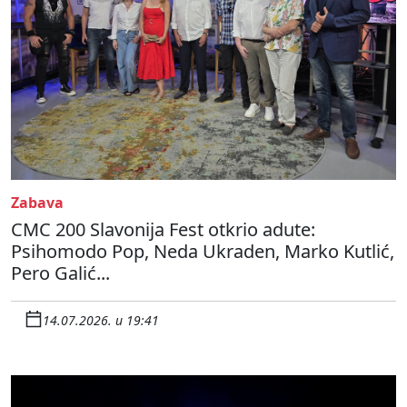
Zabava
CMC 200 Slavonija Fest otkrio adute:
Psihomodo Pop, Neda Ukraden, Marko Kutlić,
Pero Galić...
14.07.2026. u 19:41