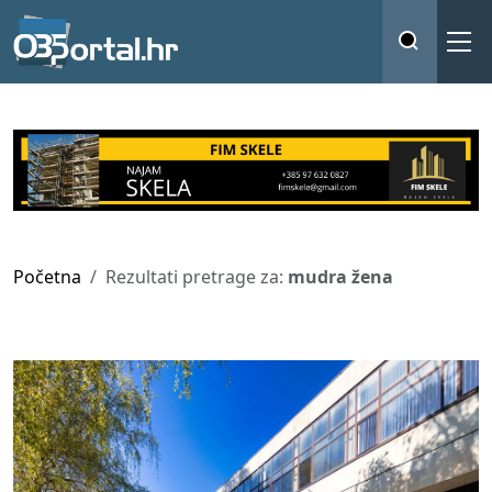
Početna
Rezultati pretrage za:
mudra žena