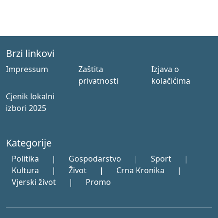
Brzi linkovi
Impressum
Zaštita
Izjava o
privatnosti
kolačićima
Cjenik lokalni
izbori 2025
Kategorije
Politika
|
Gospodarstvo
|
Sport
|
Kultura
|
Život
|
Crna Kronika
|
Vjerski život
|
Promo