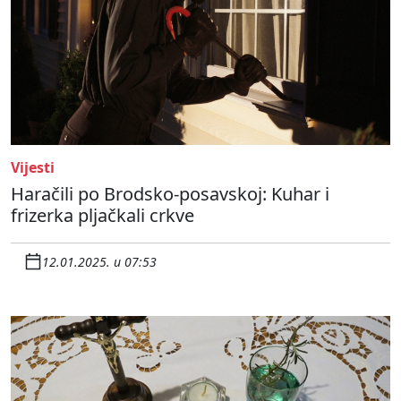
Vijesti
Haračili po Brodsko-posavskoj: Kuhar i
frizerka pljačkali crkve
12.01.2025. u 07:53