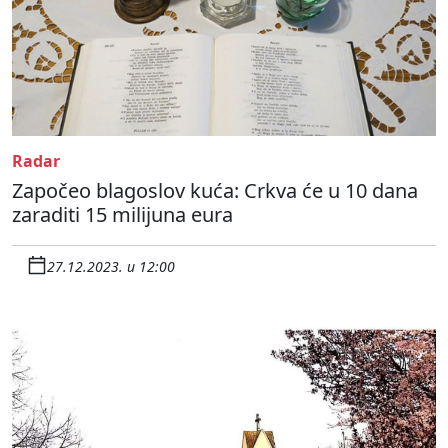
Radar
Započeo blagoslov kuća: Crkva će u 10 dana
zaraditi 15 milijuna eura
27.12.2023. u 12:00