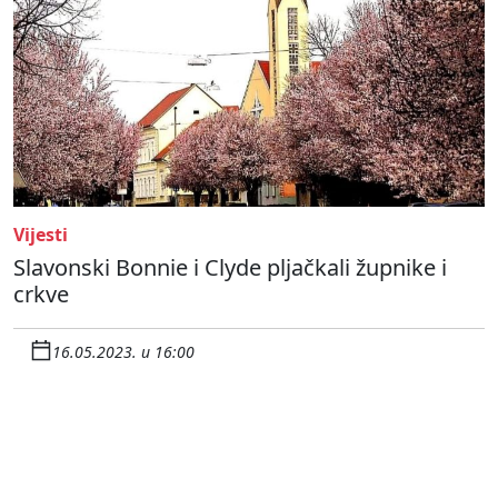
Vijesti
Slavonski Bonnie i Clyde pljačkali župnike i
crkve
16.05.2023. u 16:00