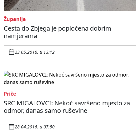
Županija
Cesta do Zbjega je popločena dobrim
namjerama
23.05.2016. u 13:12
Priče
SRC MIGALOVCI: Nekoć savršeno mjesto za
odmor, danas samo ruševine
28.04.2016. u 07:50