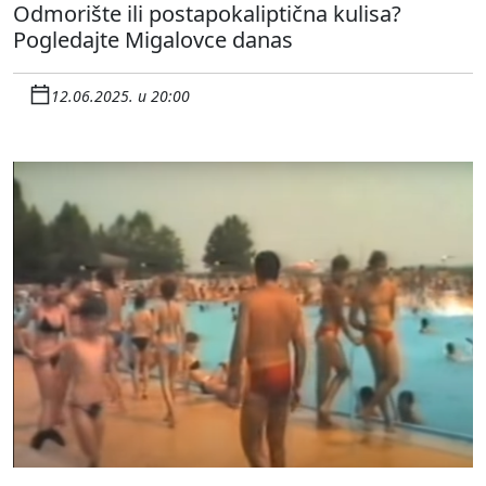
Odmorište ili postapokaliptična kulisa?
Pogledajte Migalovce danas
12.06.2025. u 20:00