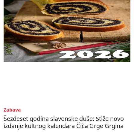
Zabava
Šezdeset godina slavonske duše: Stiže novo
izdanje kultnog kalendara Čiča Grge Grgina