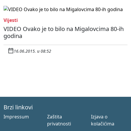
Vijesti
VIDEO Ovako je to bilo na Migalovcima 80-ih
godina
16.06.2015. u 08:52
Brzi linkovi
Impressum
Zaštita
Izjava o
privatnosti
kolačićima