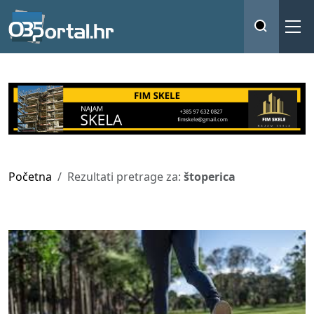
Početna
Rezultati pretrage za:
štoperica