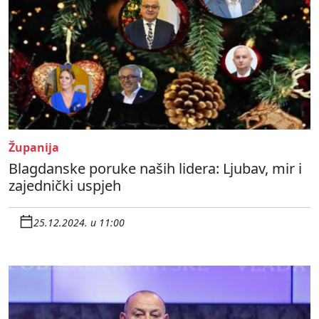
Županija
Blagdanske poruke naših lidera: Ljubav, mir i
zajednički uspjeh
25.12.2024. u 11:00