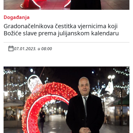
Događanja
Gradonačelnikova čestitka vjernicima koji
Božiće slave prema julijanskom kalendaru
07.01.2023. u 08:00