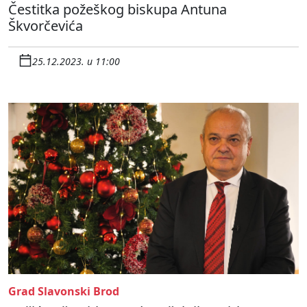
Čestitka požeškog biskupa Antuna
Škvorčevića
25.12.2023. u 11:00
Grad Slavonski Brod