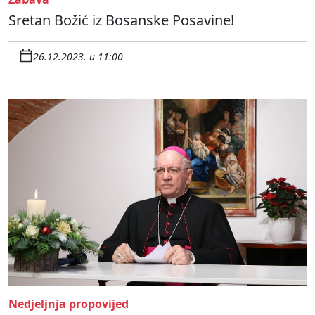
Sretan Božić iz Bosanske Posavine!
26.12.2023. u 11:00
Nedjeljnja propovijed