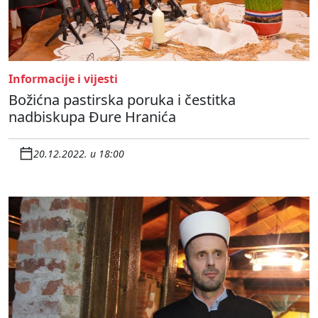
Informacije i vijesti
Božićna pastirska poruka i čestitka
nadbiskupa Đure Hranića
20.12.2022. u 18:00