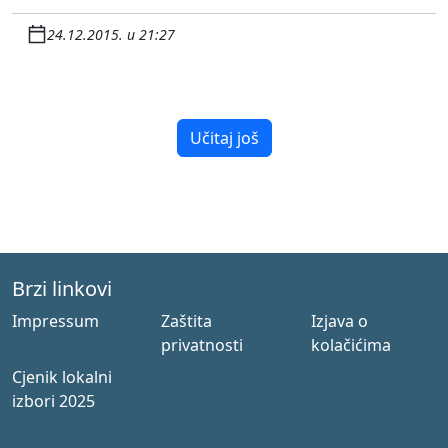
24.12.2015. u 21:27
Učitaj još
Brzi linkovi
Impressum
Zaštita
Izjava o
privatnosti
kolačićima
Cjenik lokalni
izbori 2025