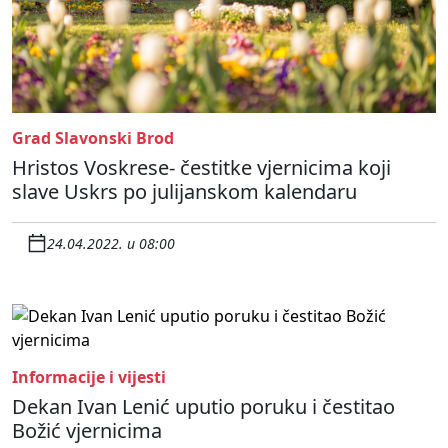
Grad Slavonski Brod
Hristos Voskrese- čestitke vjernicima koji
slave Uskrs po julijanskom kalendaru
24.04.2022. u 08:00
Informacije i vijesti
Dekan Ivan Lenić uputio poruku i čestitao
Božić vjernicima