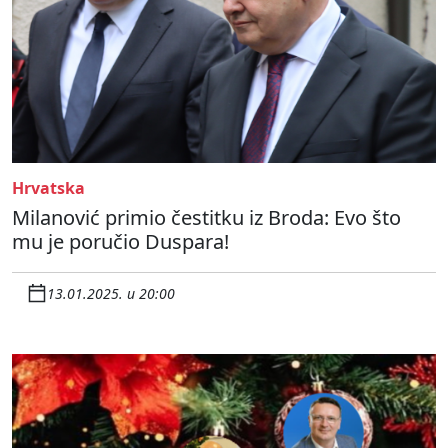
Hrvatska
Milanović primio čestitku iz Broda: Evo što
mu je poručio Duspara!
13.01.2025. u 20:00