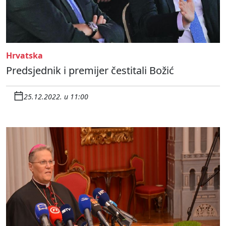
Hrvatska
Predsjednik i premijer čestitali Božić
25.12.2022. u 11:00