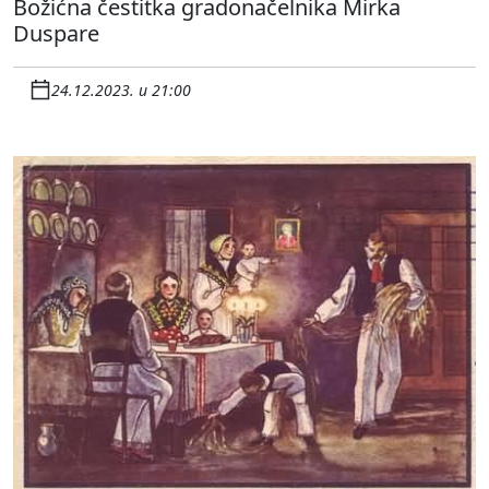
Božićna čestitka gradonačelnika Mirka
Duspare
24.12.2023. u 21:00