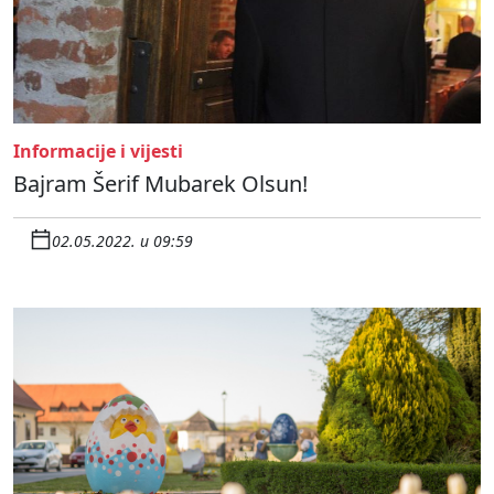
Informacije i vijesti
Bajram Šerif Mubarek Olsun!
02.05.2022. u 09:59