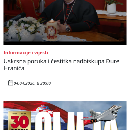
Informacije i vijesti
Uskrsna poruka i čestitka nadbiskupa Đure
Hranića
04.04.2026. u 20:00