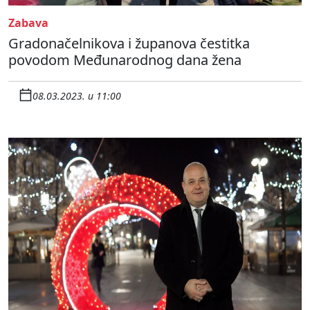
Zabava
Gradonačelnikova i županova čestitka
povodom Međunarodnog dana žena
08.03.2023. u 11:00