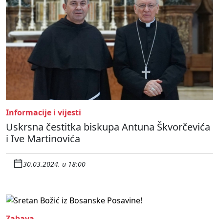
Informacije i vijesti
Uskrsna čestitka biskupa Antuna Škvorčevića
i Ive Martinovića
30.03.2024. u 18:00
Zabava