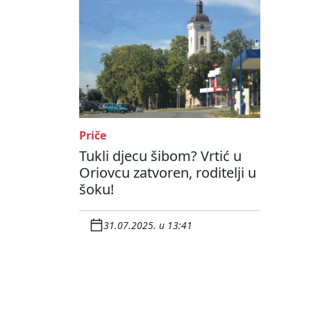
Priče
Tukli djecu šibom? Vrtić u
Oriovcu zatvoren, roditelji u
šoku!
31.07.2025. u 13:41