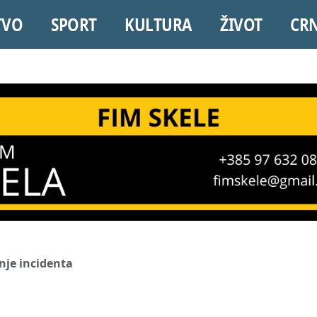
TVO
SPORT
KULTURA
ŽIVOT
CR
nje incidenta