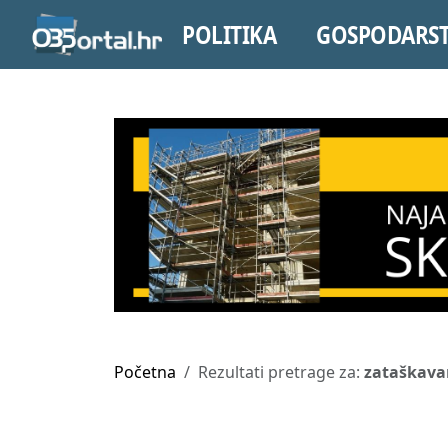
POLITIKA
GOSPODARS
Početna
Rezultati pretrage za:
zataškava