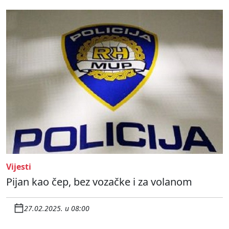
Vijesti
Pijan kao čep, bez vozačke i za volanom
27.02.2025. u 08:00