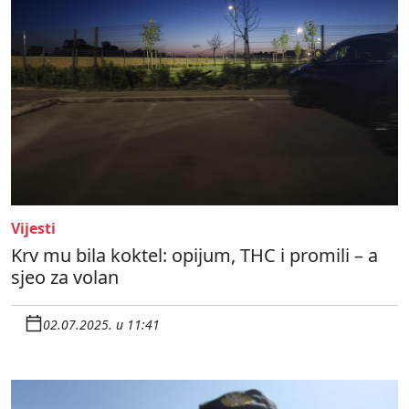
Vijesti
Krv mu bila koktel: opijum, THC i promili – a
sjeo za volan
02.07.2025. u 11:41