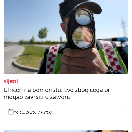
Vijesti
Uhićen na odmorištu: Evo zbog čega bi
mogao završiti u zatvoru
14.05.2025. u 08:00