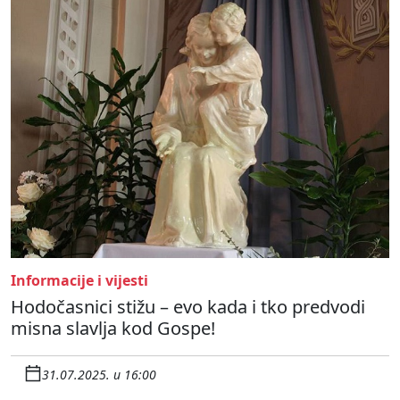
Informacije i vijesti
Hodočasnici stižu – evo kada i tko predvodi
misna slavlja kod Gospe!
31.07.2025. u 16:00