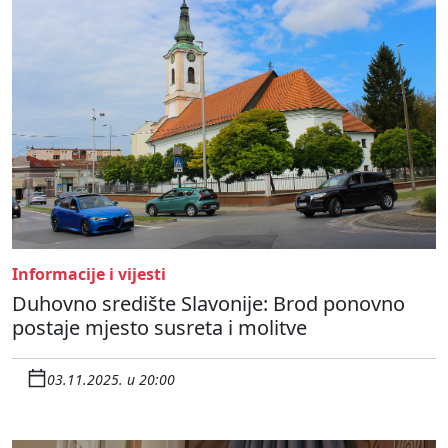
Informacije i vijesti
Duhovno središte Slavonije: Brod ponovno
postaje mjesto susreta i molitve
03.11.2025. u 20:00