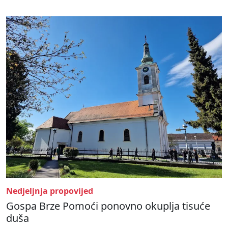
Nedjeljnja propovijed
Gospa Brze Pomoći ponovno okuplja tisuće
duša