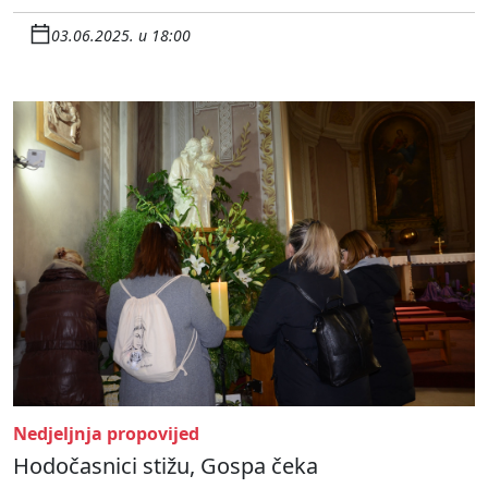
03.06.2025. u 18:00
Nedjeljnja propovijed
Hodočasnici stižu, Gospa čeka