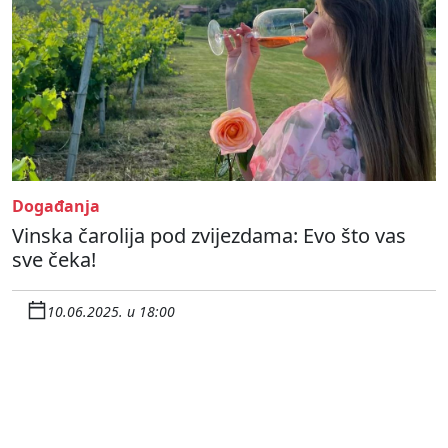
Događanja
Vinska čarolija pod zvijezdama: Evo što vas
sve čeka!
10.06.2025. u 18:00