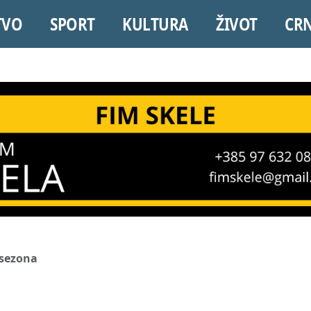
TVO
SPORT
KULTURA
ŽIVOT
CR
 sezona