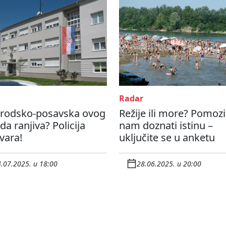
Radar
 Brodsko-posavska ovog
Režije ili more? Pomozi
da ranjiva? Policija
nam doznati istinu –
vara!
uključite se u anketu
.07.2025. u 18:00
28.06.2025. u 20:00