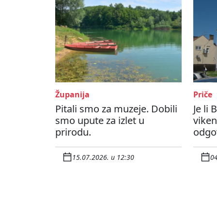
Županija
Priče
Pitali smo za muzeje. Dobili
Je li
smo upute za izlet u
viken
prirodu.
odgo
15.07.2026. u 12:30
04