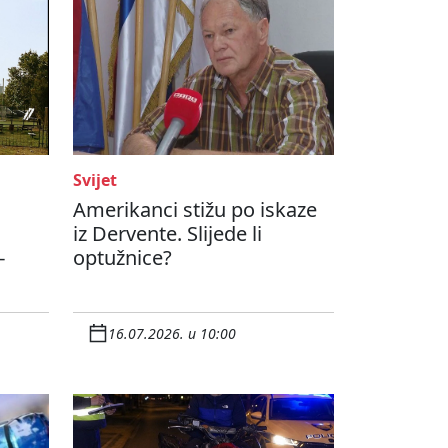
Svijet
Amerikanci stižu po iskaze
iz Dervente. Slijede li
-
optužnice?
16.07.2026. u 10:00