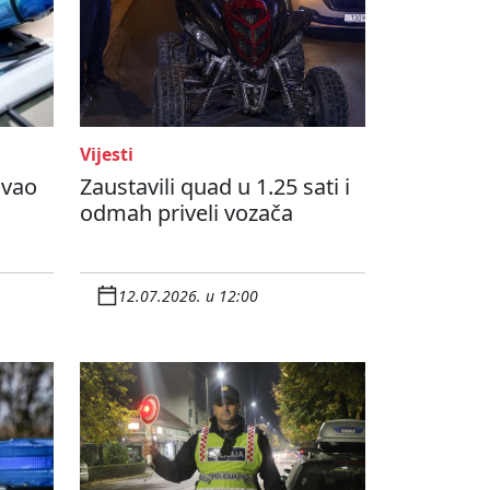
Vijesti
ivao
Zaustavili quad u 1.25 sati i
odmah priveli vozača
12.07.2026. u 12:00