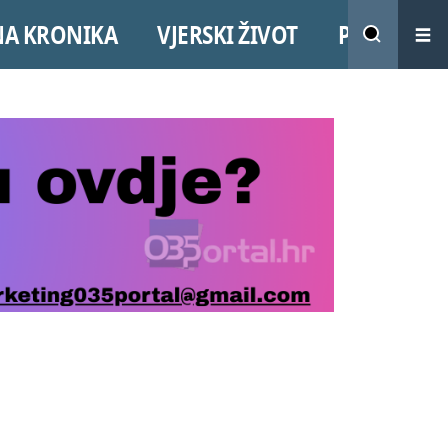
NA KRONIKA
VJERSKI ŽIVOT
PROMO