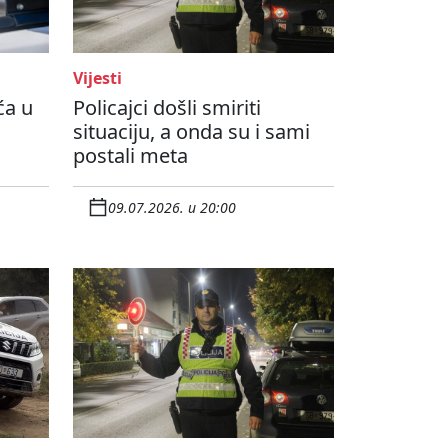
Vijesti
ća u
Policajci došli smiriti
situaciju, a onda su i sami
postali meta
09.07.2026. u 20:00