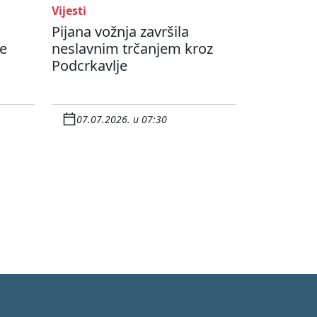
Vijesti
Pijana vožnja završila
ke
neslavnim trčanjem kroz
Podcrkavlje
07.07.2026. u 07:30