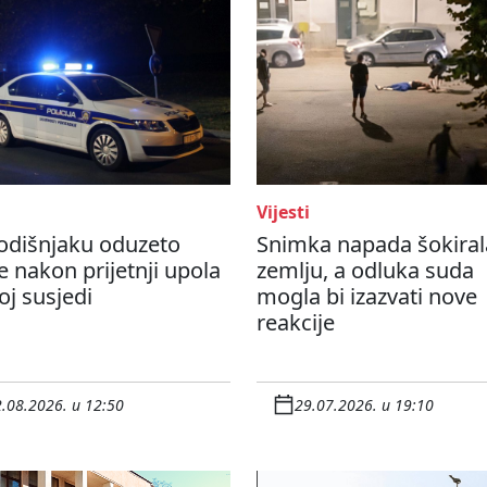
Vijesti
odišnjaku oduzeto
Snimka napada šokiral
e nakon prijetnji upola
zemlju, a odluka suda
j susjedi
mogla bi izazvati nove
reakcije
.08.2026. u 12:50
29.07.2026. u 19:10