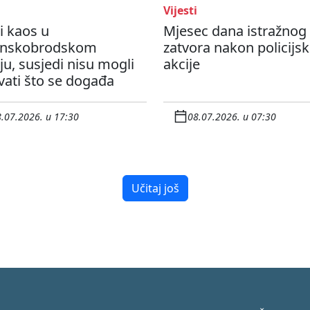
Vijesti
i kaos u
Mjesec dana istražnog
onskobrodskom
zatvora nakon policijs
ju, susjedi nisu mogli
akcije
vati što se događa
.07.2026. u 17:30
08.07.2026. u 07:30
Učitaj još