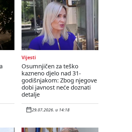
Vijesti
a
Osumnjičen za teško
kazneno djelo nad 31-
godišnjakom: Zbog njegove
dobi javnost neće doznati
detalje
29.07.2026. u 14:18