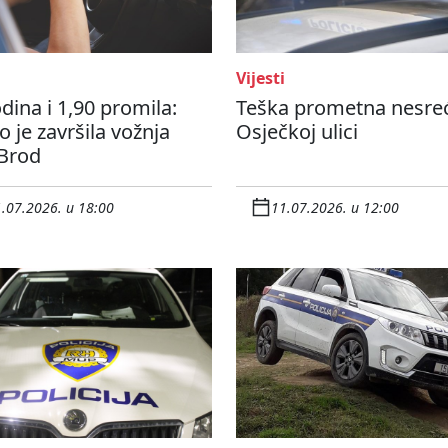
Vijesti
dina i 1,90 promila:
Teška prometna nesre
 je završila vožnja
Osječkoj ulici
 Brod
.07.2026. u 18:00
11.07.2026. u 12:00