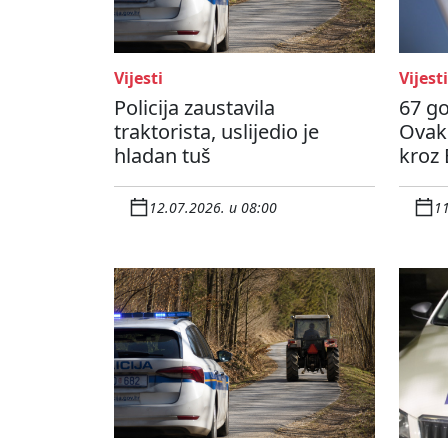
Vijesti
Vijesti
Policija zaustavila
67 go
traktorista, uslijedio je
Ovako
hladan tuš
kroz
12.07.2026. u 08:00
11