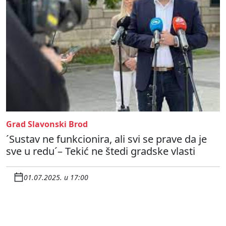
Grad Slavonski Brod
´Sustav ne funkcionira, ali svi se prave da je
sve u redu´– Tekić ne štedi gradske vlasti
01.07.2025. u 17:00