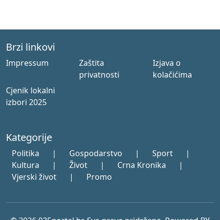
Brzi linkovi
Impressum
Zaštita
Izjava o
privatnosti
kolačićima
Cjenik lokalni
izbori 2025
Kategorije
Politika
|
Gospodarstvo
|
Sport
|
Kultura
|
Život
|
Crna Kronika
|
Vjerski život
|
Promo