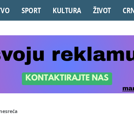
TVO
SPORT
KULTURA
ŽIVOT
CR
 nesreća