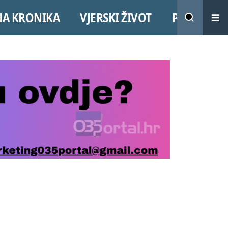
NA KRONIKA
VJERSKI ŽIVOT
PROMO