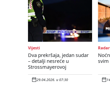
Vijesti
Radar
Dva prekršaja, jedan sudar
Noćna
– detalji nesreće u
svim
Strossmayerovoj
29.04.2026. u 07:30
14