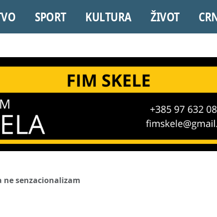
TVO
SPORT
KULTURA
ŽIVOT
CR
a ne senzacionalizam