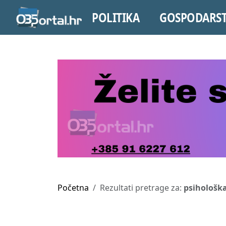
POLITIKA
GOSPODARS
Početna
Rezultati pretrage za:
psihološk