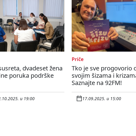
Priče
susreta, dvadeset žena
Tko je sve progovorio 
tine poruka podrške
svojim šizama i krizam
Saznajte na 92FM!
.10.2025. u 19:00
17.09.2025. u 15:00