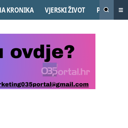
NA KRONIKA
VJERSKI ŽIVOT
PROMO