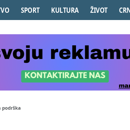
TVO
SPORT
KULTURA
ŽIVOT
CR
a podrška