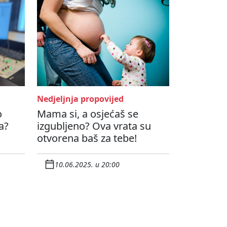
Nedjeljnja propovijed
o
Mama si, a osjećaš se
a?
izgubljeno? Ova vrata su
otvorena baš za tebe!
10.06.2025. u 20:00