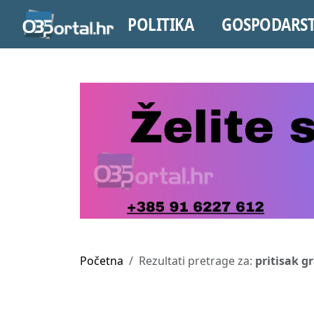
POLITIKA
GOSPODARS
Početna
Rezultati pretrage za:
pritisak g