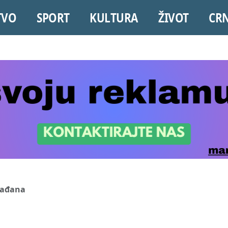
TVO
SPORT
KULTURA
ŽIVOT
CR
rađana