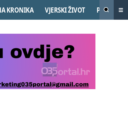
NA KRONIKA
VJERSKI ŽIVOT
PROMO