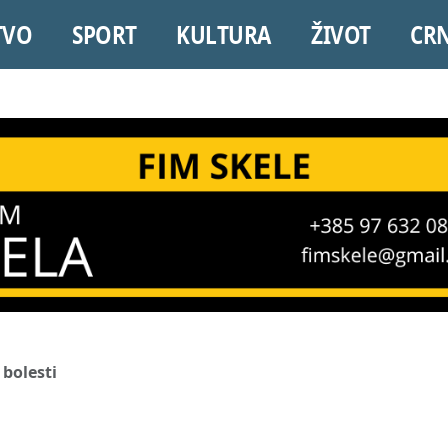
TVO
SPORT
KULTURA
ŽIVOT
CR
 bolesti