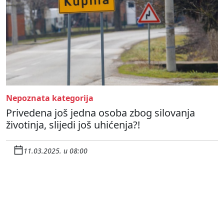
Nepoznata kategorija
Privedena još jedna osoba zbog silovanja
životinja, slijedi još uhićenja?!
11.03.2025. u 08:00