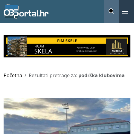
Početna
Rezultati pretrage za:
podrška klubovima