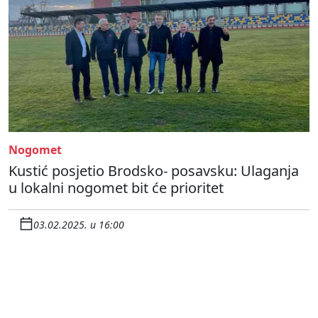
Nogomet
Kustić posjetio Brodsko- posavsku: Ulaganja
u lokalni nogomet bit će prioritet
03.02.2025. u 16:00