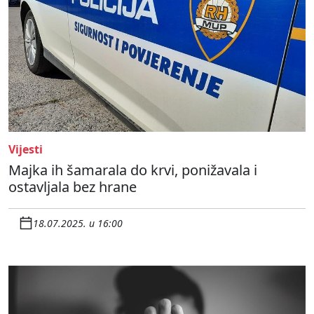
Vijesti
Majka ih šamarala do krvi, ponižavala i
ostavljala bez hrane
18.07.2025. u 16:00