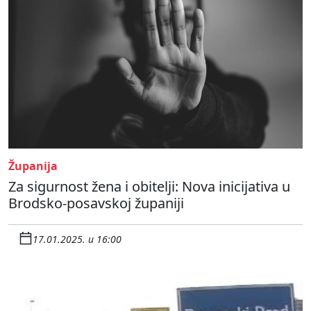
Županija
Za sigurnost žena i obitelji: Nova inicijativa u
Brodsko-posavskoj županiji
17.01.2025. u 16:00