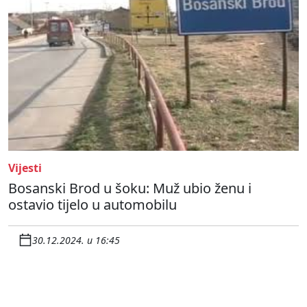
Vijesti
Bosanski Brod u šoku: Muž ubio ženu i
ostavio tijelo u automobilu
30.12.2024. u 16:45