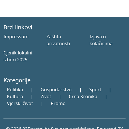
Brzi linkovi
Impressum
Zaštita
Izjava o
privatnosti
kolačićima
Cjenik lokalni
izbori 2025
Kategorije
Politika
|
Gospodarstvo
|
Sport
|
Kultura
|
Život
|
Crna Kronika
|
Vjerski život
|
Promo