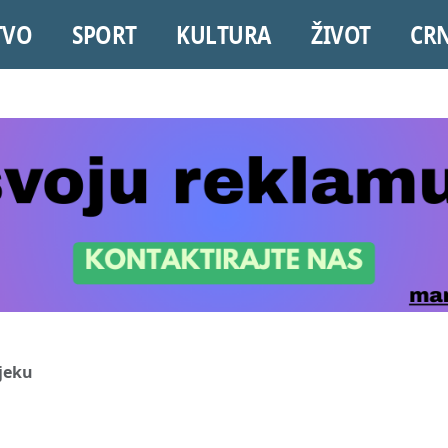
TVO
SPORT
KULTURA
ŽIVOT
CR
ijeku