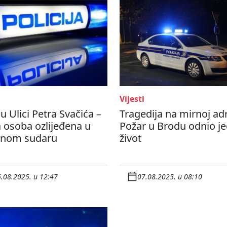
Vijesti
u Ulici Petra Svačića –
Tragedija na mirnoj adr
 osoba ozlijeđena u
Požar u Brodu odnio j
anom sudaru
život
.08.2025. u 12:47
07.08.2025. u 08:10