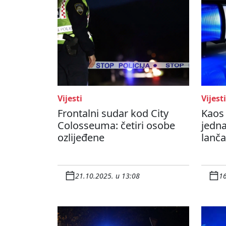
Vijesti
Vijesti
Frontalni sudar kod City
Kaos 
Colosseuma: četiri osobe
jedna
ozlijeđene
lanč
21.10.2025. u 13:08
16