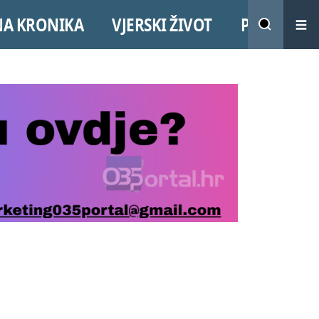
NA KRONIKA
VJERSKI ŽIVOT
PROMO