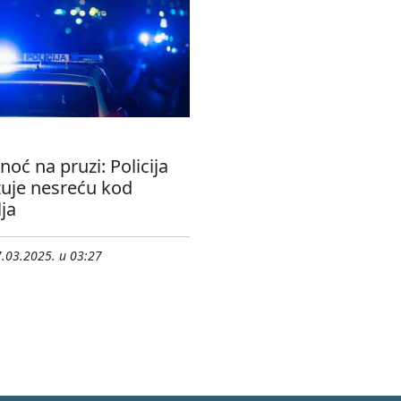
noć na pruzi: Policija
žuje nesreću kod
ja
.03.2025. u 03:27