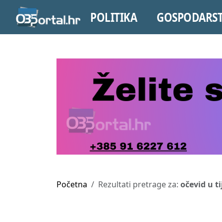
POLITIKA
GOSPODARS
Početna
Rezultati pretrage za:
očevid u t