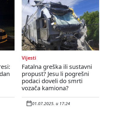
Vijesti
esi:
Fatalna greška ili sustavni
edan
propust? Jesu li pogrešni
podaci doveli do smrti
vozača kamiona?
01.07.2025. u 17:24