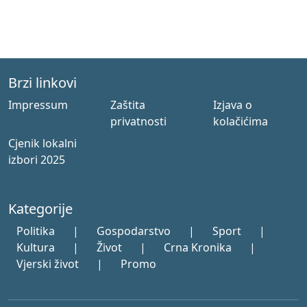
Brzi linkovi
Impressum
Zaštita
Izjava o
privatnosti
kolačićima
Cjenik lokalni
izbori 2025
Kategorije
Politika
|
Gospodarstvo
|
Sport
|
Kultura
|
Život
|
Crna Kronika
|
Vjerski život
|
Promo