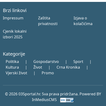
Brzi linkovi
Impressum
Zaštita
Izjava o
privatnosti
kolačićima
Cjenik lokalni
izbori 2025
Kategorije
Politika
|
Gospodarstvo
|
Sport
|
Kultura
|
Život
|
Crna Kronika
|
Vjerski život
|
Promo
© 2026 035portal.hr. Sva prava pridržana. Powered BY
InMediusCMS