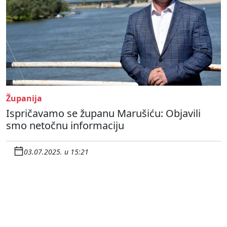
Županija
Ispričavamo se županu Marušiću: Objavili
smo netočnu informaciju
03.07.2025. u 15:21