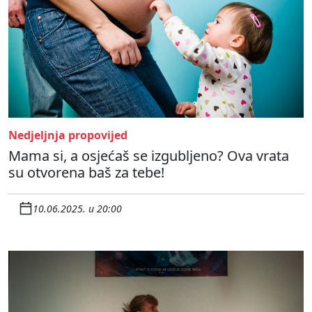
Nedjeljnja propovijed
Mama si, a osjećaš se izgubljeno? Ova vrata
su otvorena baš za tebe!
10.06.2025. u 20:00