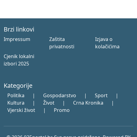
Brzi linkovi
Impressum
Zaštita
Izjava o
privatnosti
kolačićima
Cjenik lokalni
izbori 2025
Kategorije
Politika
|
Gospodarstvo
|
Sport
|
Kultura
|
Život
|
Crna Kronika
|
Vjerski život
|
Promo