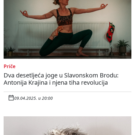
Priče
Dva desetljeća joge u Slavonskom Brodu:
Antonija Krajina i njena tiha revolucija
09.04.2025. u 20:00