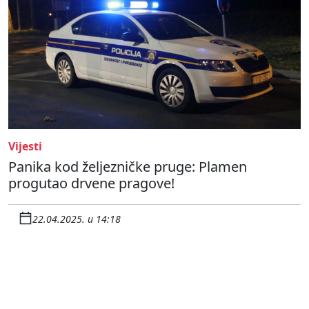
Vijesti
Panika kod željezničke pruge: Plamen
progutao drvene pragove!
22.04.2025. u 14:18