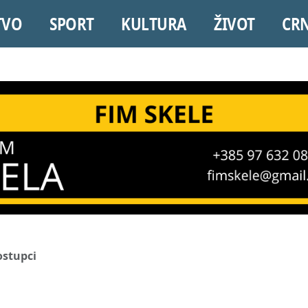
TVO
SPORT
KULTURA
ŽIVOT
CR
ostupci