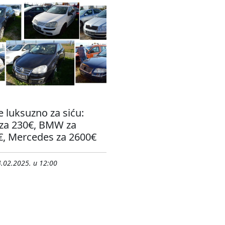
e luksuzno za siću:
 za 230€, BMW za
€, Mercedes za 2600€
.02.2025. u 12:00