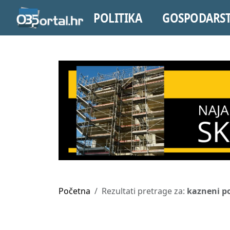
POLITIKA
GOSPODARS
Početna
Rezultati pretrage za:
kazneni p