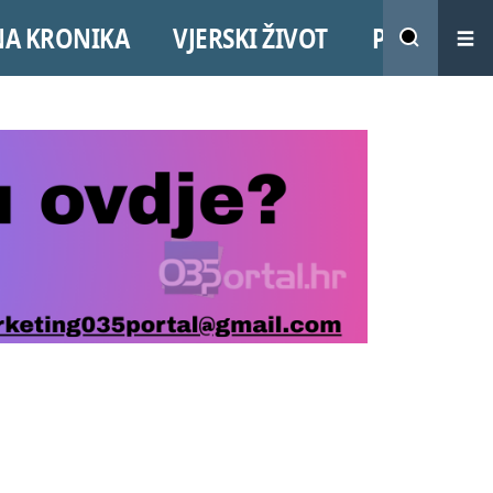
NA KRONIKA
VJERSKI ŽIVOT
PROMO