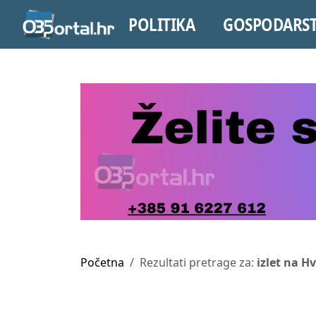
POLITIKA
GOSPODARS
Početna
Rezultati pretrage za:
izlet na H