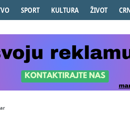
TVO
SPORT
KULTURA
ŽIVOT
CR
var