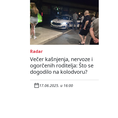
Radar
Večer kašnjenja, nervoze i
ogorčenih roditelja: Što se
dogodilo na kolodvoru?
17.06.2025. u 16:00