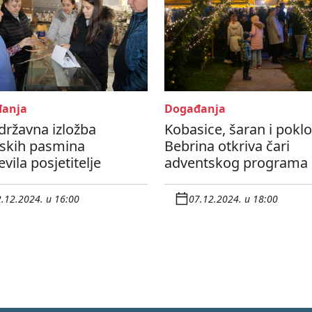
anja
Događanja
državna izložba
Kobasice, šaran i poklo
tskih pasmina
Bebrina otkriva čari
vila posjetitelje
adventskog programa
.12.2024. u 16:00
07.12.2024. u 18:00