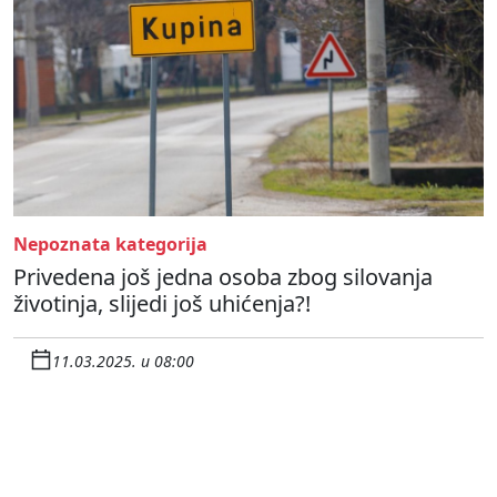
Nepoznata kategorija
Privedena još jedna osoba zbog silovanja
životinja, slijedi još uhićenja?!
11.03.2025. u 08:00