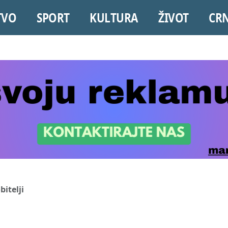
TVO
SPORT
KULTURA
ŽIVOT
CR
bitelji