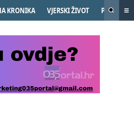
NA KRONIKA
VJERSKI ŽIVOT
PROMO