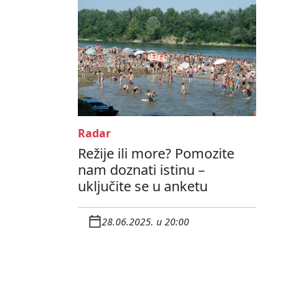
Radar
Režije ili more? Pomozite
nam doznati istinu –
uključite se u anketu
28.06.2025. u 20:00