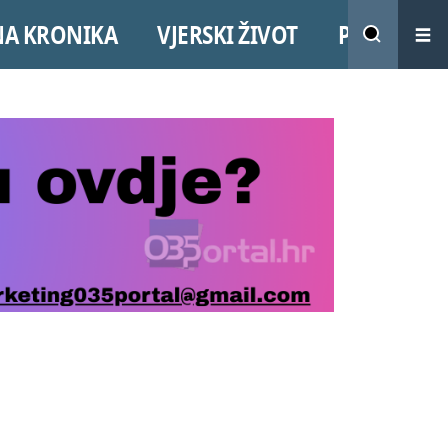
NA KRONIKA
VJERSKI ŽIVOT
PROMO