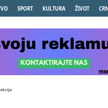
TVO
SPORT
KULTURA
ŽIVOT
CR
sekcija