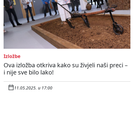
Izložbe
Ova izložba otkriva kako su živjeli naši preci –
i nije sve bilo lako!
11.05.2025. u 17:00